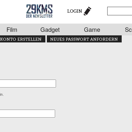
LOGIN
Film
Gadget
Game
Sc
KONTO ERSTELLEN
NEUES PASSWORT ANFORDERN
in.