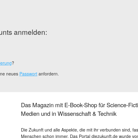
unts anmelden:
ierung
?
eine neues
Passwort
anfordern.
Das Magazin mit E-Book-Shop für Science-Ficti
Medien und in Wissenschaft & Technik
Die Zukunft und alle Aspekte, die mit ihr verbunden sind, fa
Menschen schon immer. Das Portal diezukunft.de wurde von