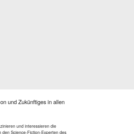
on und Zukünftiges in allen
szinieren und interessieren die
 den Science-Fiction-Experten des