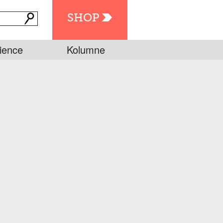
SHOP
ience
Kolumne