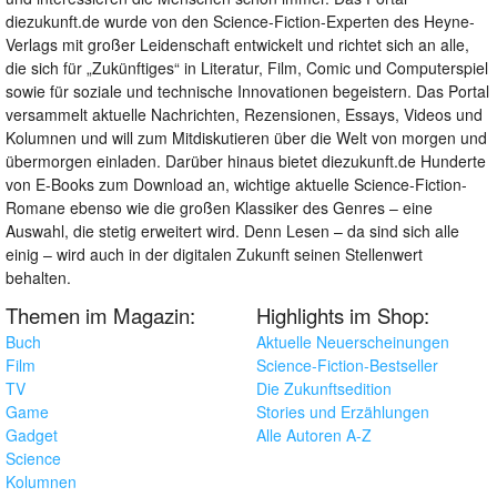
diezukunft.de wurde von den Science-Fiction-Experten des Heyne-
Verlags mit großer Leidenschaft entwickelt und richtet sich an alle,
die sich für „Zukünftiges“ in Literatur, Film, Comic und Computerspiel
sowie für soziale und technische Innovationen begeistern. Das Portal
versammelt aktuelle Nachrichten, Rezensionen, Essays, Videos und
Kolumnen und will zum Mitdiskutieren über die Welt von morgen und
übermorgen einladen. Darüber hinaus bietet diezukunft.de Hunderte
von E-Books zum Download an, wichtige aktuelle Science-Fiction-
Romane ebenso wie die großen Klassiker des Genres – eine
Auswahl, die stetig erweitert wird. Denn Lesen – da sind sich alle
einig – wird auch in der digitalen Zukunft seinen Stellenwert
behalten.
Themen im Magazin:
Highlights im Shop:
Buch
Aktuelle Neuerscheinungen
Film
Science-Fiction-Bestseller
TV
Die Zukunftsedition
Game
Stories und Erzählungen
Gadget
Alle Autoren A-Z
Science
Kolumnen