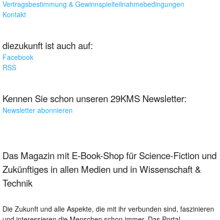
Vertragsbestimmung & Gewinnspielteilnahmebedingungen
Kontakt
diezukunft ist auch auf:
Facebook
RSS
Kennen Sie schon unseren 29KMS Newsletter:
Newsletter abonnieren
Das Magazin mit E-Book-Shop für Science-Fiction und
Zukünftiges in allen Medien und in Wissenschaft &
Technik
Die Zukunft und alle Aspekte, die mit ihr verbunden sind, faszinieren
und interessieren die Menschen schon immer. Das Portal