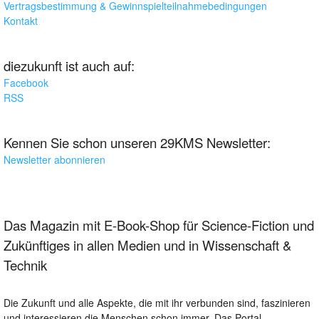
Vertragsbestimmung & Gewinnspielteilnahmebedingungen
Kontakt
diezukunft ist auch auf:
Facebook
RSS
Kennen Sie schon unseren 29KMS Newsletter:
Newsletter abonnieren
Das Magazin mit E-Book-Shop für Science-Fiction und
Zukünftiges in allen Medien und in Wissenschaft &
Technik
Die Zukunft und alle Aspekte, die mit ihr verbunden sind, faszinieren
und interessieren die Menschen schon immer. Das Portal