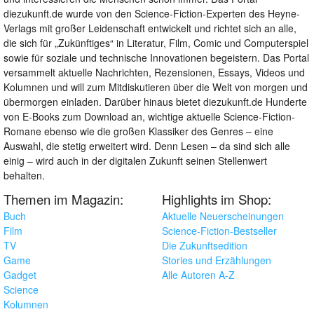
diezukunft.de wurde von den Science-Fiction-Experten des Heyne-
Verlags mit großer Leidenschaft entwickelt und richtet sich an alle,
die sich für „Zukünftiges“ in Literatur, Film, Comic und Computerspiel
sowie für soziale und technische Innovationen begeistern. Das Portal
versammelt aktuelle Nachrichten, Rezensionen, Essays, Videos und
Kolumnen und will zum Mitdiskutieren über die Welt von morgen und
übermorgen einladen. Darüber hinaus bietet diezukunft.de Hunderte
von E-Books zum Download an, wichtige aktuelle Science-Fiction-
Romane ebenso wie die großen Klassiker des Genres – eine
Auswahl, die stetig erweitert wird. Denn Lesen – da sind sich alle
einig – wird auch in der digitalen Zukunft seinen Stellenwert
behalten.
Themen im Magazin:
Highlights im Shop:
Buch
Aktuelle Neuerscheinungen
Film
Science-Fiction-Bestseller
TV
Die Zukunftsedition
Game
Stories und Erzählungen
Gadget
Alle Autoren A-Z
Science
Kolumnen