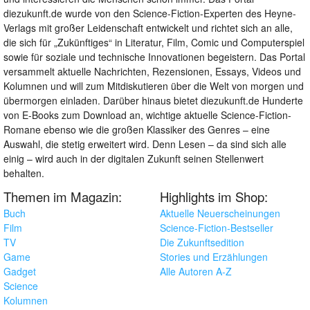
diezukunft.de wurde von den Science-Fiction-Experten des Heyne-
Verlags mit großer Leidenschaft entwickelt und richtet sich an alle,
die sich für „Zukünftiges“ in Literatur, Film, Comic und Computerspiel
sowie für soziale und technische Innovationen begeistern. Das Portal
versammelt aktuelle Nachrichten, Rezensionen, Essays, Videos und
Kolumnen und will zum Mitdiskutieren über die Welt von morgen und
übermorgen einladen. Darüber hinaus bietet diezukunft.de Hunderte
von E-Books zum Download an, wichtige aktuelle Science-Fiction-
Romane ebenso wie die großen Klassiker des Genres – eine
Auswahl, die stetig erweitert wird. Denn Lesen – da sind sich alle
einig – wird auch in der digitalen Zukunft seinen Stellenwert
behalten.
Themen im Magazin:
Highlights im Shop:
Buch
Aktuelle Neuerscheinungen
Film
Science-Fiction-Bestseller
TV
Die Zukunftsedition
Game
Stories und Erzählungen
Gadget
Alle Autoren A-Z
Science
Kolumnen