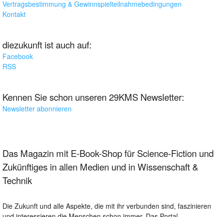
Vertragsbestimmung & Gewinnspielteilnahmebedingungen
Kontakt
diezukunft ist auch auf:
Facebook
RSS
Kennen Sie schon unseren 29KMS Newsletter:
Newsletter abonnieren
Das Magazin mit E-Book-Shop für Science-Fiction und
Zukünftiges in allen Medien und in Wissenschaft &
Technik
Die Zukunft und alle Aspekte, die mit ihr verbunden sind, faszinieren
und interessieren die Menschen schon immer. Das Portal