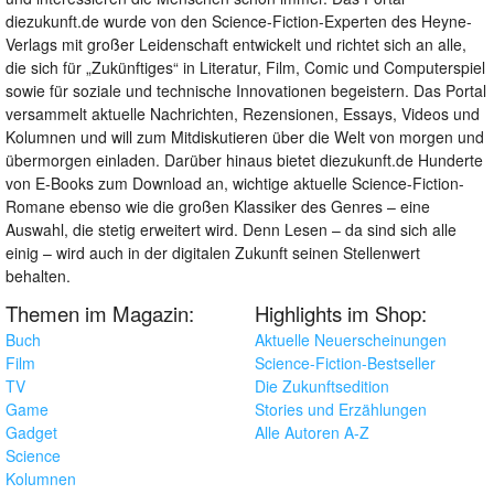
diezukunft.de wurde von den Science-Fiction-Experten des Heyne-
Verlags mit großer Leidenschaft entwickelt und richtet sich an alle,
die sich für „Zukünftiges“ in Literatur, Film, Comic und Computerspiel
sowie für soziale und technische Innovationen begeistern. Das Portal
versammelt aktuelle Nachrichten, Rezensionen, Essays, Videos und
Kolumnen und will zum Mitdiskutieren über die Welt von morgen und
übermorgen einladen. Darüber hinaus bietet diezukunft.de Hunderte
von E-Books zum Download an, wichtige aktuelle Science-Fiction-
Romane ebenso wie die großen Klassiker des Genres – eine
Auswahl, die stetig erweitert wird. Denn Lesen – da sind sich alle
einig – wird auch in der digitalen Zukunft seinen Stellenwert
behalten.
Themen im Magazin:
Highlights im Shop:
Buch
Aktuelle Neuerscheinungen
Film
Science-Fiction-Bestseller
TV
Die Zukunftsedition
Game
Stories und Erzählungen
Gadget
Alle Autoren A-Z
Science
Kolumnen