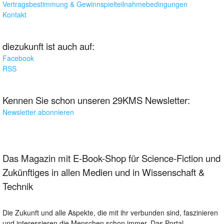
Vertragsbestimmung & Gewinnspielteilnahmebedingungen
Kontakt
diezukunft ist auch auf:
Facebook
RSS
Kennen Sie schon unseren 29KMS Newsletter:
Newsletter abonnieren
Das Magazin mit E-Book-Shop für Science-Fiction und
Zukünftiges in allen Medien und in Wissenschaft &
Technik
Die Zukunft und alle Aspekte, die mit ihr verbunden sind, faszinieren
und interessieren die Menschen schon immer. Das Portal