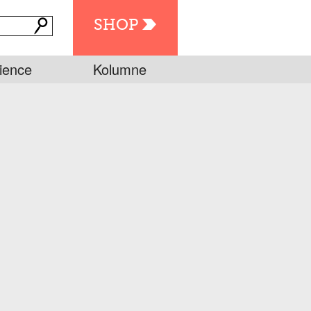
SHOP
ience
Kolumne