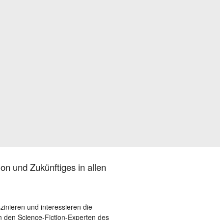
on und Zukünftiges in allen
szinieren und interessieren die
 den Science-Fiction-Experten des