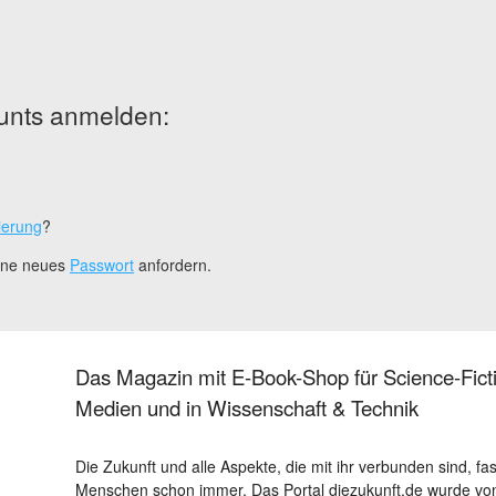
unts anmelden:
ierung
?
eine neues
Passwort
anfordern.
Das Magazin mit E-Book-Shop für Science-Ficti
Medien und in Wissenschaft & Technik
Die Zukunft und alle Aspekte, die mit ihr verbunden sind, fa
Menschen schon immer. Das Portal diezukunft.de wurde von