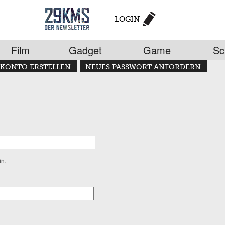
LOGIN
Film
Gadget
Game
Sc
KONTO ERSTELLEN
NEUES PASSWORT ANFORDERN
in.