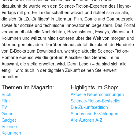
diezukunft.de wurde von den Science-Fiction-Experten des Heyne-
Verlags mit großer Leidenschaft entwickelt und richtet sich an alle,
die sich für „Zukünftiges“ in Literatur, Film, Comic und Computerspiel
sowie für soziale und technische Innovationen begeistern. Das Portal
versammelt aktuelle Nachrichten, Rezensionen, Essays, Videos und
Kolumnen und will zum Mitdiskutieren über die Welt von morgen und
übermorgen einladen. Darüber hinaus bietet diezukunft.de Hunderte
von E-Books zum Download an, wichtige aktuelle Science-Fiction-
Romane ebenso wie die großen Klassiker des Genres – eine
Auswahl, die stetig erweitert wird. Denn Lesen – da sind sich alle
einig – wird auch in der digitalen Zukunft seinen Stellenwert
behalten.
Themen im Magazin:
Highlights im Shop:
Buch
Aktuelle Neuerscheinungen
Film
Science-Fiction-Bestseller
TV
Die Zukunftsedition
Game
Stories und Erzählungen
Gadget
Alle Autoren A-Z
Science
Kolumnen