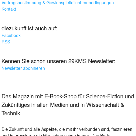
Vertragsbestimmung & Gewinnspielteilnahmebedingungen
Kontakt
diezukunft ist auch auf:
Facebook
RSS
Kennen Sie schon unseren 29KMS Newsletter:
Newsletter abonnieren
Das Magazin mit E-Book-Shop für Science-Fiction und
Zukünftiges in allen Medien und in Wissenschaft &
Technik
Die Zukunft und alle Aspekte, die mit ihr verbunden sind, faszinieren
und interessieren die Menschen schon immer. Das Portal