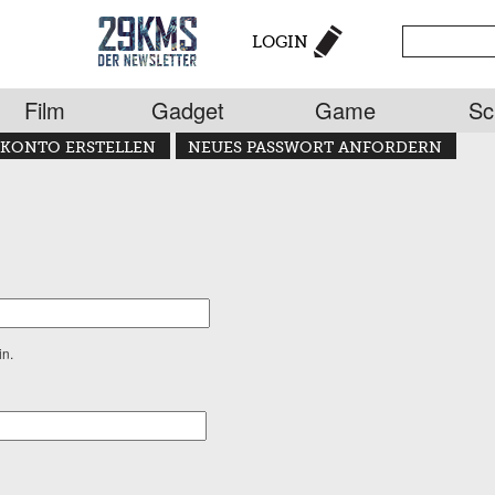
LOGIN
Film
Gadget
Game
Sc
KONTO ERSTELLEN
NEUES PASSWORT ANFORDERN
in.