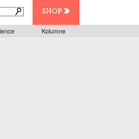
SHOP
ience
Kolumne