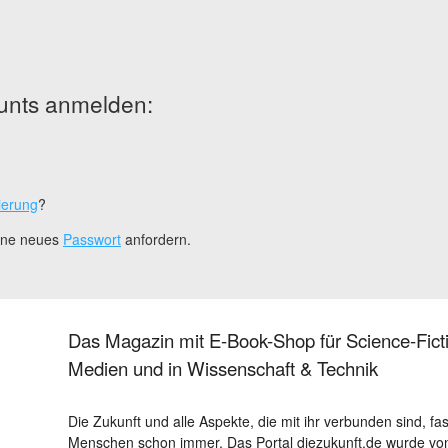
unts anmelden:
ierung
?
eine neues
Passwort
anfordern.
Das Magazin mit E-Book-Shop für Science-Ficti
Medien und in Wissenschaft & Technik
Die Zukunft und alle Aspekte, die mit ihr verbunden sind, fa
Menschen schon immer. Das Portal diezukunft.de wurde von