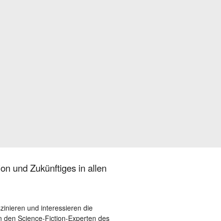
on und Zukünftiges in allen
szinieren und interessieren die
 den Science-Fiction-Experten des