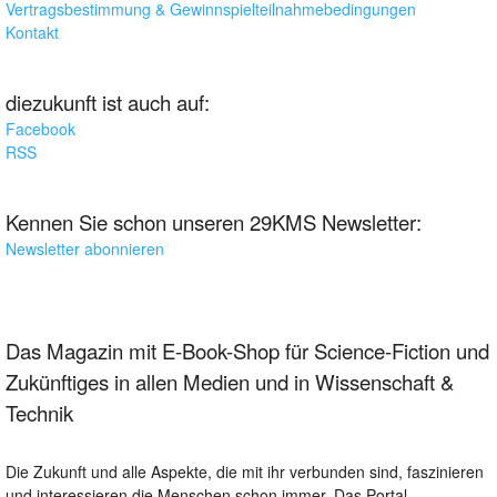
Vertragsbestimmung & Gewinnspielteilnahmebedingungen
Kontakt
diezukunft ist auch auf:
Facebook
RSS
Kennen Sie schon unseren 29KMS Newsletter:
Newsletter abonnieren
Das Magazin mit E-Book-Shop für Science-Fiction und
Zukünftiges in allen Medien und in Wissenschaft &
Technik
Die Zukunft und alle Aspekte, die mit ihr verbunden sind, faszinieren
und interessieren die Menschen schon immer. Das Portal