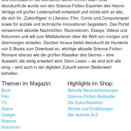
diezukunft.de wurde von den Science-Fiction-Experten des Heyne-
Verlags mit großer Leidenschaft entwickelt und richtet sich an alle,
die sich für „Zukünftiges“ in Literatur, Film, Comic und Computerspiel
sowie für soziale und technische Innovationen begeistern. Das Portal
versammelt aktuelle Nachrichten, Rezensionen, Essays, Videos und
Kolumnen und will zum Mitdiskutieren über die Welt von morgen und
übermorgen einladen. Darüber hinaus bietet diezukunft.de Hunderte
von E-Books zum Download an, wichtige aktuelle Science-Fiction-
Romane ebenso wie die großen Klassiker des Genres – eine
Auswahl, die stetig erweitert wird. Denn Lesen – da sind sich alle
einig – wird auch in der digitalen Zukunft seinen Stellenwert
behalten.
Themen im Magazin:
Highlights im Shop:
Buch
Aktuelle Neuerscheinungen
Film
Science-Fiction-Bestseller
TV
Die Zukunftsedition
Game
Stories und Erzählungen
Gadget
Alle Autoren A-Z
Science
Kolumnen