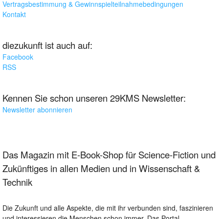
Vertragsbestimmung & Gewinnspielteilnahmebedingungen
Kontakt
diezukunft ist auch auf:
Facebook
RSS
Kennen Sie schon unseren 29KMS Newsletter:
Newsletter abonnieren
Das Magazin mit E-Book-Shop für Science-Fiction und
Zukünftiges in allen Medien und in Wissenschaft &
Technik
Die Zukunft und alle Aspekte, die mit ihr verbunden sind, faszinieren
und interessieren die Menschen schon immer. Das Portal