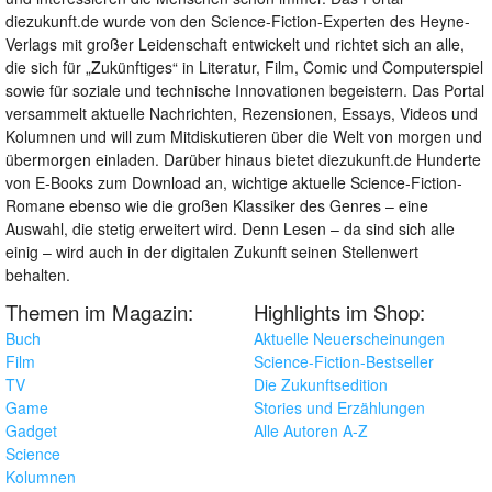
diezukunft.de wurde von den Science-Fiction-Experten des Heyne-
Verlags mit großer Leidenschaft entwickelt und richtet sich an alle,
die sich für „Zukünftiges“ in Literatur, Film, Comic und Computerspiel
sowie für soziale und technische Innovationen begeistern. Das Portal
versammelt aktuelle Nachrichten, Rezensionen, Essays, Videos und
Kolumnen und will zum Mitdiskutieren über die Welt von morgen und
übermorgen einladen. Darüber hinaus bietet diezukunft.de Hunderte
von E-Books zum Download an, wichtige aktuelle Science-Fiction-
Romane ebenso wie die großen Klassiker des Genres – eine
Auswahl, die stetig erweitert wird. Denn Lesen – da sind sich alle
einig – wird auch in der digitalen Zukunft seinen Stellenwert
behalten.
Themen im Magazin:
Highlights im Shop:
Buch
Aktuelle Neuerscheinungen
Film
Science-Fiction-Bestseller
TV
Die Zukunftsedition
Game
Stories und Erzählungen
Gadget
Alle Autoren A-Z
Science
Kolumnen