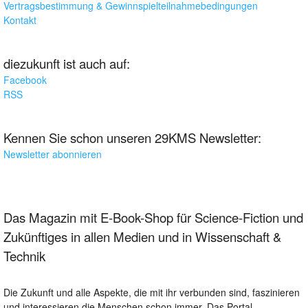
Vertragsbestimmung & Gewinnspielteilnahmebedingungen
Kontakt
diezukunft ist auch auf:
Facebook
RSS
Kennen Sie schon unseren 29KMS Newsletter:
Newsletter abonnieren
Das Magazin mit E-Book-Shop für Science-Fiction und
Zukünftiges in allen Medien und in Wissenschaft &
Technik
Die Zukunft und alle Aspekte, die mit ihr verbunden sind, faszinieren
und interessieren die Menschen schon immer. Das Portal