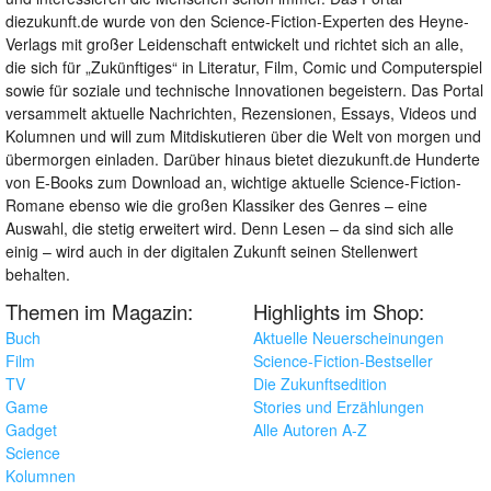
diezukunft.de wurde von den Science-Fiction-Experten des Heyne-
Verlags mit großer Leidenschaft entwickelt und richtet sich an alle,
die sich für „Zukünftiges“ in Literatur, Film, Comic und Computerspiel
sowie für soziale und technische Innovationen begeistern. Das Portal
versammelt aktuelle Nachrichten, Rezensionen, Essays, Videos und
Kolumnen und will zum Mitdiskutieren über die Welt von morgen und
übermorgen einladen. Darüber hinaus bietet diezukunft.de Hunderte
von E-Books zum Download an, wichtige aktuelle Science-Fiction-
Romane ebenso wie die großen Klassiker des Genres – eine
Auswahl, die stetig erweitert wird. Denn Lesen – da sind sich alle
einig – wird auch in der digitalen Zukunft seinen Stellenwert
behalten.
Themen im Magazin:
Highlights im Shop:
Buch
Aktuelle Neuerscheinungen
Film
Science-Fiction-Bestseller
TV
Die Zukunftsedition
Game
Stories und Erzählungen
Gadget
Alle Autoren A-Z
Science
Kolumnen