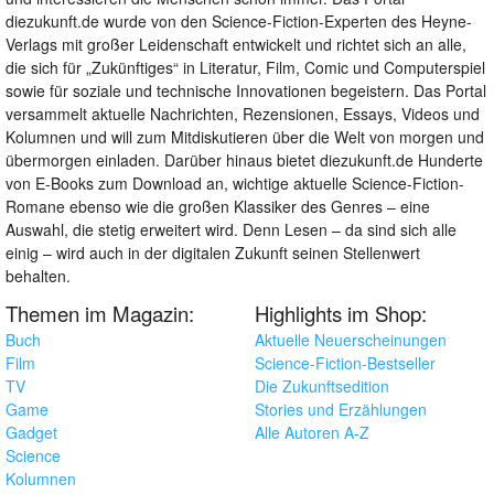
diezukunft.de wurde von den Science-Fiction-Experten des Heyne-
Verlags mit großer Leidenschaft entwickelt und richtet sich an alle,
die sich für „Zukünftiges“ in Literatur, Film, Comic und Computerspiel
sowie für soziale und technische Innovationen begeistern. Das Portal
versammelt aktuelle Nachrichten, Rezensionen, Essays, Videos und
Kolumnen und will zum Mitdiskutieren über die Welt von morgen und
übermorgen einladen. Darüber hinaus bietet diezukunft.de Hunderte
von E-Books zum Download an, wichtige aktuelle Science-Fiction-
Romane ebenso wie die großen Klassiker des Genres – eine
Auswahl, die stetig erweitert wird. Denn Lesen – da sind sich alle
einig – wird auch in der digitalen Zukunft seinen Stellenwert
behalten.
Themen im Magazin:
Highlights im Shop:
Buch
Aktuelle Neuerscheinungen
Film
Science-Fiction-Bestseller
TV
Die Zukunftsedition
Game
Stories und Erzählungen
Gadget
Alle Autoren A-Z
Science
Kolumnen