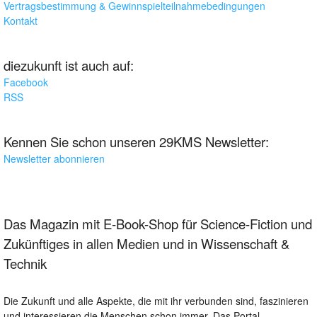
Vertragsbestimmung & Gewinnspielteilnahmebedingungen
Kontakt
diezukunft ist auch auf:
Facebook
RSS
Kennen Sie schon unseren 29KMS Newsletter:
Newsletter abonnieren
Das Magazin mit E-Book-Shop für Science-Fiction und
Zukünftiges in allen Medien und in Wissenschaft &
Technik
Die Zukunft und alle Aspekte, die mit ihr verbunden sind, faszinieren
und interessieren die Menschen schon immer. Das Portal