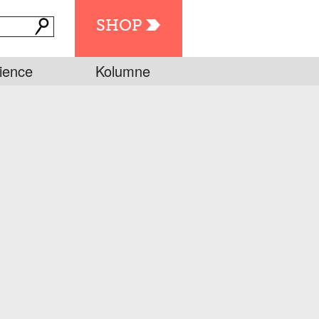
SHOP
ience
Kolumne