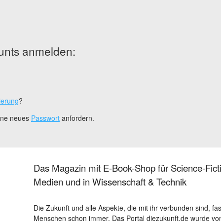
unts anmelden:
ierung
?
eine neues
Passwort
anfordern.
Das Magazin mit E-Book-Shop für Science-Ficti
Medien und in Wissenschaft & Technik
Die Zukunft und alle Aspekte, die mit ihr verbunden sind, fa
Menschen schon immer. Das Portal diezukunft.de wurde von