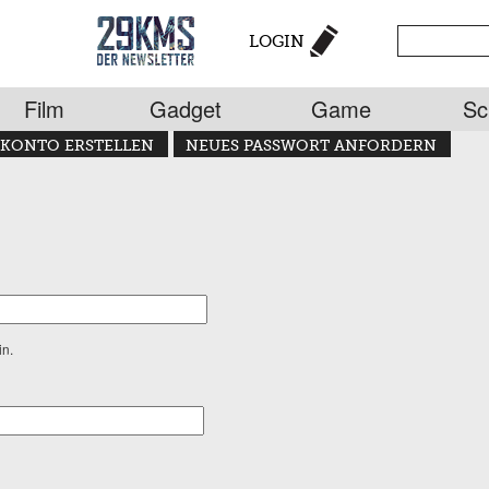
LOGIN
Film
Gadget
Game
Sc
KONTO ERSTELLEN
NEUES PASSWORT ANFORDERN
in.