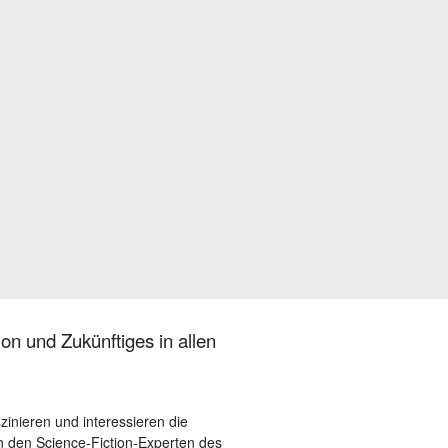
on und Zukünftiges in allen
szinieren und interessieren die
 den Science-Fiction-Experten des