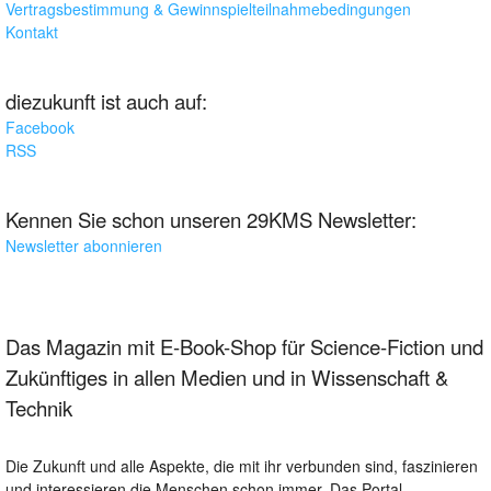
Vertragsbestimmung & Gewinnspielteilnahmebedingungen
Kontakt
diezukunft ist auch auf:
Facebook
RSS
Kennen Sie schon unseren 29KMS Newsletter:
Newsletter abonnieren
Das Magazin mit E-Book-Shop für Science-Fiction und
Zukünftiges in allen Medien und in Wissenschaft &
Technik
Die Zukunft und alle Aspekte, die mit ihr verbunden sind, faszinieren
und interessieren die Menschen schon immer. Das Portal