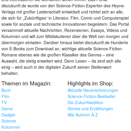
diezukunft.de wurde von den Science-Fiction-Experten des Heyne-
Verlags mit großer Leidenschaft entwickelt und richtet sich an alle,
die sich für „Zukünftiges“ in Literatur, Film, Comic und Computerspiel
sowie für soziale und technische Innovationen begeistern. Das Portal
versammelt aktuelle Nachrichten, Rezensionen, Essays, Videos und
Kolumnen und will zum Mitdiskutieren über die Welt von morgen und
übermorgen einladen. Darüber hinaus bietet diezukunft.de Hunderte
von E-Books zum Download an, wichtige aktuelle Science-Fiction-
Romane ebenso wie die großen Klassiker des Genres – eine
Auswahl, die stetig erweitert wird. Denn Lesen – da sind sich alle
einig – wird auch in der digitalen Zukunft seinen Stellenwert
behalten.
Themen im Magazin:
Highlights im Shop:
Buch
Aktuelle Neuerscheinungen
Film
Science-Fiction-Bestseller
TV
Die Zukunftsedition
Game
Stories und Erzählungen
Gadget
Alle Autoren A-Z
Science
Kolumnen