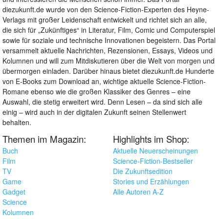
diezukunft.de wurde von den Science-Fiction-Experten des Heyne-
Verlags mit großer Leidenschaft entwickelt und richtet sich an alle,
die sich für „Zukünftiges“ in Literatur, Film, Comic und Computerspiel
sowie für soziale und technische Innovationen begeistern. Das Portal
versammelt aktuelle Nachrichten, Rezensionen, Essays, Videos und
Kolumnen und will zum Mitdiskutieren über die Welt von morgen und
übermorgen einladen. Darüber hinaus bietet diezukunft.de Hunderte
von E-Books zum Download an, wichtige aktuelle Science-Fiction-
Romane ebenso wie die großen Klassiker des Genres – eine
Auswahl, die stetig erweitert wird. Denn Lesen – da sind sich alle
einig – wird auch in der digitalen Zukunft seinen Stellenwert
behalten.
Themen im Magazin:
Highlights im Shop:
Buch
Aktuelle Neuerscheinungen
Film
Science-Fiction-Bestseller
TV
Die Zukunftsedition
Game
Stories und Erzählungen
Gadget
Alle Autoren A-Z
Science
Kolumnen