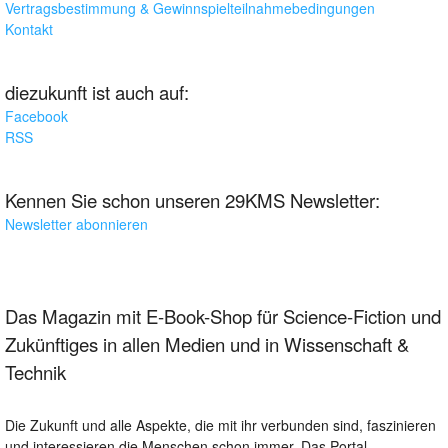
Vertragsbestimmung & Gewinnspielteilnahmebedingungen
Kontakt
diezukunft ist auch auf:
Facebook
RSS
Kennen Sie schon unseren 29KMS Newsletter:
Newsletter abonnieren
Das Magazin mit E-Book-Shop für Science-Fiction und
Zukünftiges in allen Medien und in Wissenschaft &
Technik
Die Zukunft und alle Aspekte, die mit ihr verbunden sind, faszinieren
und interessieren die Menschen schon immer. Das Portal