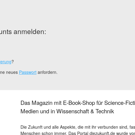
unts anmelden:
ierung
?
eine neues
Passwort
anfordern.
Das Magazin mit E-Book-Shop für Science-Ficti
Medien und in Wissenschaft & Technik
Die Zukunft und alle Aspekte, die mit ihr verbunden sind, fa
Menschen schon immer. Das Portal diezukunft.de wurde von