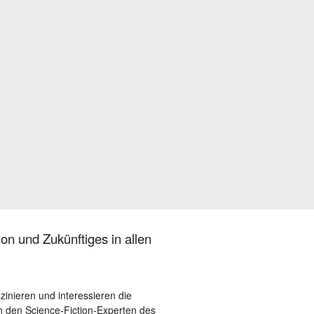
on und Zukünftiges in allen
szinieren und interessieren die
 den Science-Fiction-Experten des