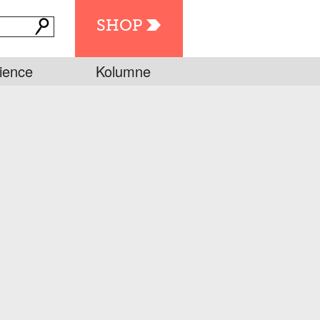
SHOP
ience
Kolumne