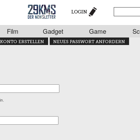
LOGIN
Film
Gadget
Game
Sc
KONTO ERSTELLEN
NEUES PASSWORT ANFORDERN
in.