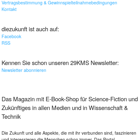
Vertragsbestimmung & Gewinnspielteilnahmebedingungen
Kontakt
diezukunft ist auch auf:
Facebook
RSS
Kennen Sie schon unseren 29KMS Newsletter:
Newsletter abonnieren
Das Magazin mit E-Book-Shop für Science-Fiction und
Zukünftiges in allen Medien und in Wissenschaft &
Technik
Die Zukunft und alle Aspekte, die mit ihr verbunden sind, faszinieren
und interessieren die Menschen schon immer. Das Portal