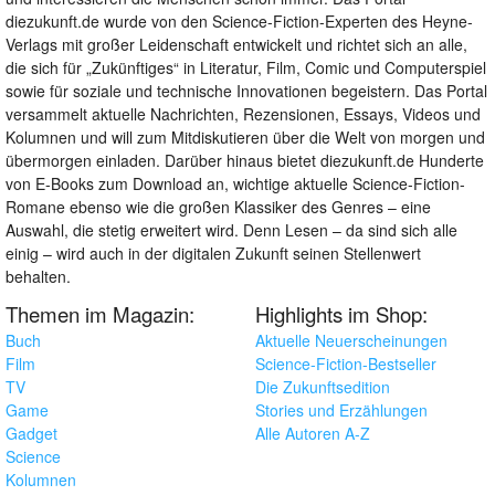
diezukunft.de wurde von den Science-Fiction-Experten des Heyne-
Verlags mit großer Leidenschaft entwickelt und richtet sich an alle,
die sich für „Zukünftiges“ in Literatur, Film, Comic und Computerspiel
sowie für soziale und technische Innovationen begeistern. Das Portal
versammelt aktuelle Nachrichten, Rezensionen, Essays, Videos und
Kolumnen und will zum Mitdiskutieren über die Welt von morgen und
übermorgen einladen. Darüber hinaus bietet diezukunft.de Hunderte
von E-Books zum Download an, wichtige aktuelle Science-Fiction-
Romane ebenso wie die großen Klassiker des Genres – eine
Auswahl, die stetig erweitert wird. Denn Lesen – da sind sich alle
einig – wird auch in der digitalen Zukunft seinen Stellenwert
behalten.
Themen im Magazin:
Highlights im Shop:
Buch
Aktuelle Neuerscheinungen
Film
Science-Fiction-Bestseller
TV
Die Zukunftsedition
Game
Stories und Erzählungen
Gadget
Alle Autoren A-Z
Science
Kolumnen