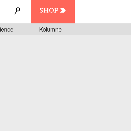
SHOP
ience
Kolumne