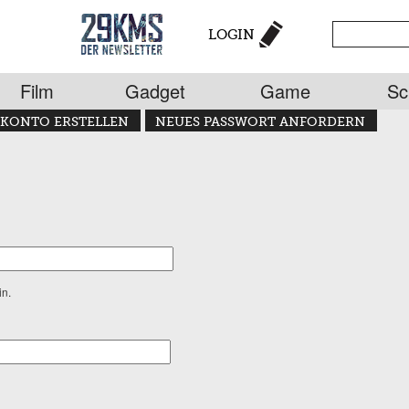
LOGIN
Film
Gadget
Game
Sc
KONTO ERSTELLEN
NEUES PASSWORT ANFORDERN
in.