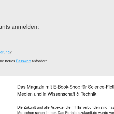
unts anmelden:
ierung
?
eine neues
Passwort
anfordern.
Das Magazin mit E-Book-Shop für Science-Ficti
Medien und in Wissenschaft & Technik
Die Zukunft und alle Aspekte, die mit ihr verbunden sind, fa
Menschen schon immer. Das Portal diezukunft.de wurde von