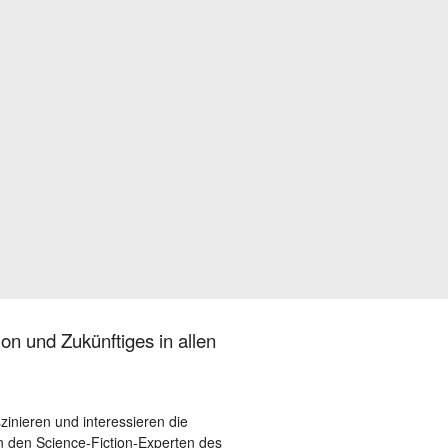
on und Zukünftiges in allen
szinieren und interessieren die
 den Science-Fiction-Experten des