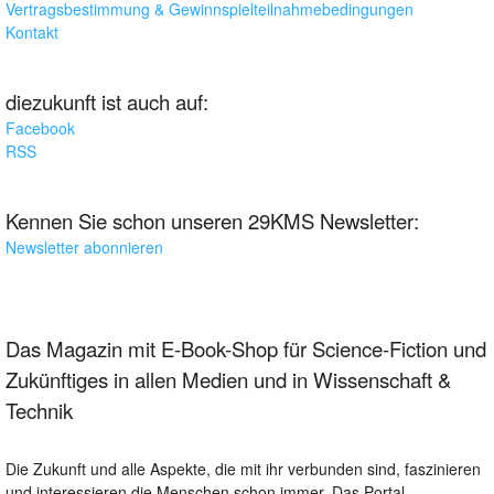
Vertragsbestimmung & Gewinnspielteilnahmebedingungen
Kontakt
diezukunft ist auch auf:
Facebook
RSS
Kennen Sie schon unseren 29KMS Newsletter:
Newsletter abonnieren
Das Magazin mit E-Book-Shop für Science-Fiction und
Zukünftiges in allen Medien und in Wissenschaft &
Technik
Die Zukunft und alle Aspekte, die mit ihr verbunden sind, faszinieren
und interessieren die Menschen schon immer. Das Portal