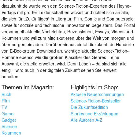
diezukunft.de wurde von den Science-Fiction-Experten des Heyne-
Verlags mit großer Leidenschaft entwickelt und richtet sich an alle,
die sich für „Zukünftiges“ in Literatur, Film, Comic und Computerspiel
sowie für soziale und technische Innovationen begeistern. Das Portal
versammelt aktuelle Nachrichten, Rezensionen, Essays, Videos und
Kolumnen und will zum Mitdiskutieren über die Welt von morgen und
übermorgen einladen. Darüber hinaus bietet diezukunft.de Hunderte
von E-Books zum Download an, wichtige aktuelle Science-Fiction-
Romane ebenso wie die großen Klassiker des Genres – eine
Auswahl, die stetig erweitert wird. Denn Lesen – da sind sich alle
einig – wird auch in der digitalen Zukunft seinen Stellenwert
behalten.
Themen im Magazin:
Highlights im Shop:
Buch
Aktuelle Neuerscheinungen
Film
Science-Fiction-Bestseller
TV
Die Zukunftsedition
Game
Stories und Erzählungen
Gadget
Alle Autoren A-Z
Science
Kolumnen