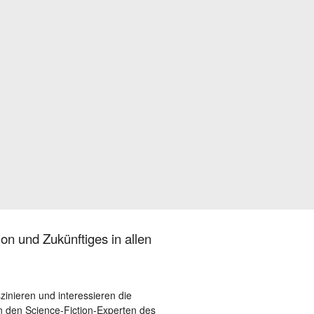
on und Zukünftiges in allen
szinieren und interessieren die
 den Science-Fiction-Experten des