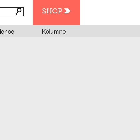
SHOP
ience
Kolumne