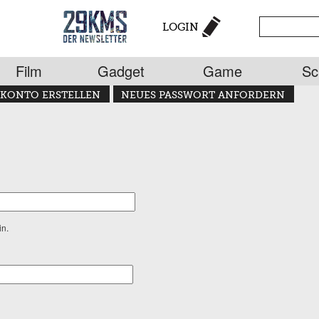
LOGIN
Film
Gadget
Game
Sc
KONTO ERSTELLEN
NEUES PASSWORT ANFORDERN
in.