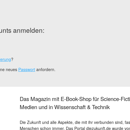
unts anmelden:
ierung
?
eine neues
Passwort
anfordern.
Das Magazin mit E-Book-Shop für Science-Ficti
Medien und in Wissenschaft & Technik
Die Zukunft und alle Aspekte, die mit ihr verbunden sind, fa
Menschen schon immer. Das Portal diezukunft.de wurde von