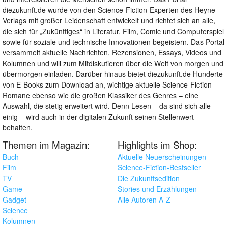
diezukunft.de wurde von den Science-Fiction-Experten des Heyne-
Verlags mit großer Leidenschaft entwickelt und richtet sich an alle,
die sich für „Zukünftiges“ in Literatur, Film, Comic und Computerspiel
sowie für soziale und technische Innovationen begeistern. Das Portal
versammelt aktuelle Nachrichten, Rezensionen, Essays, Videos und
Kolumnen und will zum Mitdiskutieren über die Welt von morgen und
übermorgen einladen. Darüber hinaus bietet diezukunft.de Hunderte
von E-Books zum Download an, wichtige aktuelle Science-Fiction-
Romane ebenso wie die großen Klassiker des Genres – eine
Auswahl, die stetig erweitert wird. Denn Lesen – da sind sich alle
einig – wird auch in der digitalen Zukunft seinen Stellenwert
behalten.
Themen im Magazin:
Highlights im Shop:
Buch
Aktuelle Neuerscheinungen
Film
Science-Fiction-Bestseller
TV
Die Zukunftsedition
Game
Stories und Erzählungen
Gadget
Alle Autoren A-Z
Science
Kolumnen