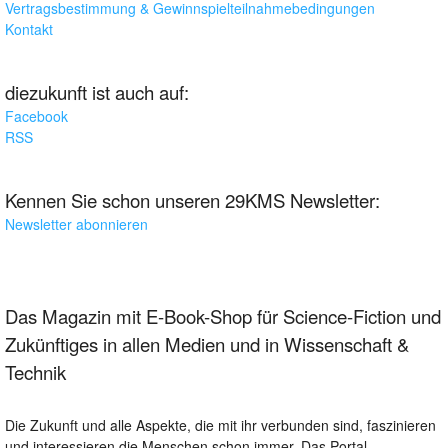
Vertragsbestimmung & Gewinnspielteilnahmebedingungen
Kontakt
diezukunft ist auch auf:
Facebook
RSS
Kennen Sie schon unseren 29KMS Newsletter:
Newsletter abonnieren
Das Magazin mit E-Book-Shop für Science-Fiction und
Zukünftiges in allen Medien und in Wissenschaft &
Technik
Die Zukunft und alle Aspekte, die mit ihr verbunden sind, faszinieren
und interessieren die Menschen schon immer. Das Portal