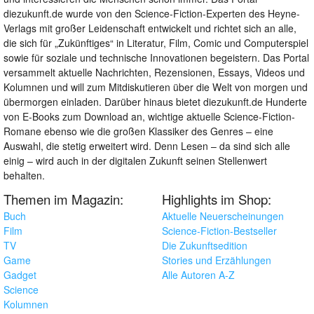
diezukunft.de wurde von den Science-Fiction-Experten des Heyne-
Verlags mit großer Leidenschaft entwickelt und richtet sich an alle,
die sich für „Zukünftiges“ in Literatur, Film, Comic und Computerspiel
sowie für soziale und technische Innovationen begeistern. Das Portal
versammelt aktuelle Nachrichten, Rezensionen, Essays, Videos und
Kolumnen und will zum Mitdiskutieren über die Welt von morgen und
übermorgen einladen. Darüber hinaus bietet diezukunft.de Hunderte
von E-Books zum Download an, wichtige aktuelle Science-Fiction-
Romane ebenso wie die großen Klassiker des Genres – eine
Auswahl, die stetig erweitert wird. Denn Lesen – da sind sich alle
einig – wird auch in der digitalen Zukunft seinen Stellenwert
behalten.
Themen im Magazin:
Highlights im Shop:
Buch
Aktuelle Neuerscheinungen
Film
Science-Fiction-Bestseller
TV
Die Zukunftsedition
Game
Stories und Erzählungen
Gadget
Alle Autoren A-Z
Science
Kolumnen