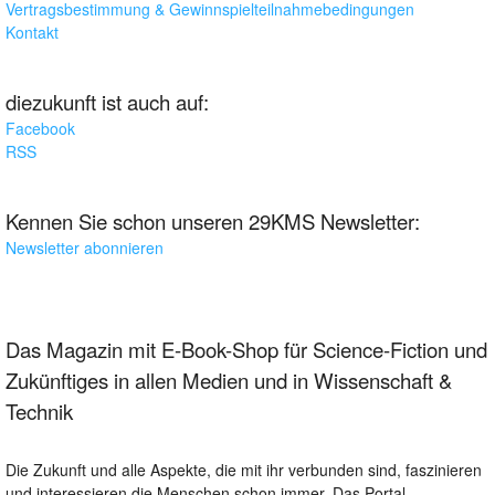
Vertragsbestimmung & Gewinnspielteilnahmebedingungen
Kontakt
diezukunft ist auch auf:
Facebook
RSS
Kennen Sie schon unseren 29KMS Newsletter:
Newsletter abonnieren
Das Magazin mit E-Book-Shop für Science-Fiction und
Zukünftiges in allen Medien und in Wissenschaft &
Technik
Die Zukunft und alle Aspekte, die mit ihr verbunden sind, faszinieren
und interessieren die Menschen schon immer. Das Portal