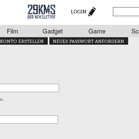
LOGIN
Film
Gadget
Game
Sc
KONTO ERSTELLEN
NEUES PASSWORT ANFORDERN
in.