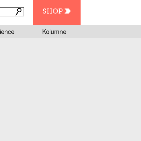
SHOP
ience
Kolumne