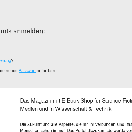
unts anmelden:
ierung
?
eine neues
Passwort
anfordern.
Das Magazin mit E-Book-Shop für Science-Ficti
Medien und in Wissenschaft & Technik
Die Zukunft und alle Aspekte, die mit ihr verbunden sind, fa
Menschen schon immer. Das Portal diezukunft.de wurde von