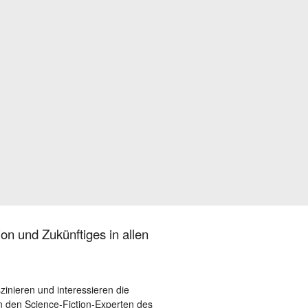
on und Zukünftiges in allen
szinieren und interessieren die
 den Science-Fiction-Experten des