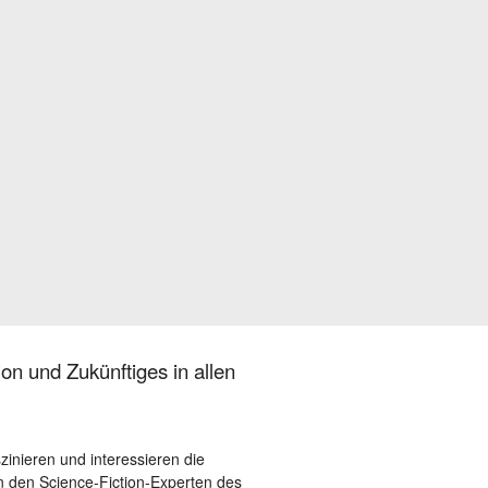
on und Zukünftiges in allen
szinieren und interessieren die
 den Science-Fiction-Experten des