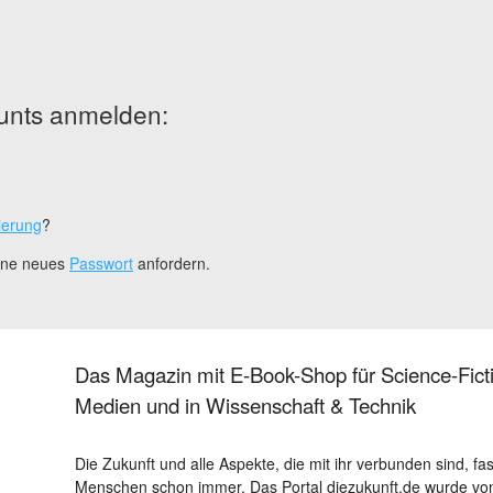
unts anmelden:
ierung
?
eine neues
Passwort
anfordern.
Das Magazin mit E-Book-Shop für Science-Ficti
Medien und in Wissenschaft & Technik
Die Zukunft und alle Aspekte, die mit ihr verbunden sind, fa
Menschen schon immer. Das Portal diezukunft.de wurde von