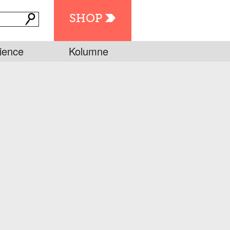
SHOP
ience
Kolumne