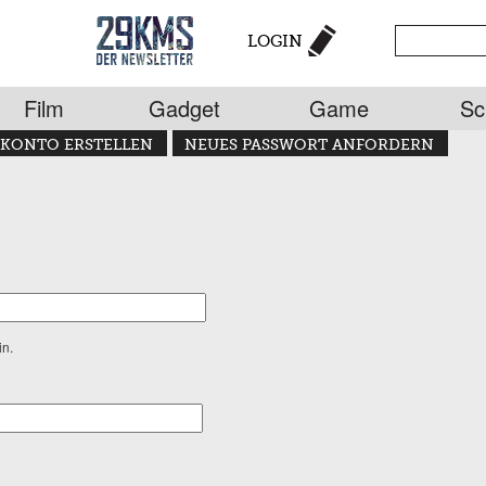
LOGIN
Film
Gadget
Game
Sc
KONTO ERSTELLEN
NEUES PASSWORT ANFORDERN
in.