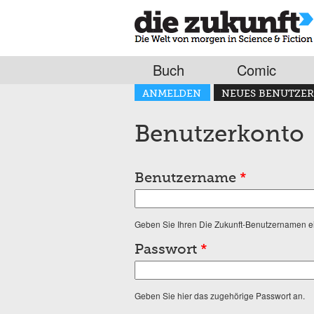
Buch
Comic
Haupt-Reiter
ANMELDEN
NEUES BENUTZER
(AKTIVER REITER)
Benutzerkonto
Benutzername
*
Geben Sie Ihren Die Zukunft-Benutzernamen e
Passwort
*
Geben Sie hier das zugehörige Passwort an.