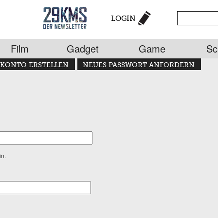
LOGIN
Film
Gadget
Game
Sc
KONTO ERSTELLEN
NEUES PASSWORT ANFORDERN
in.