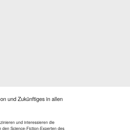
on und Zukünftiges in allen
szinieren und interessieren die
 den Science-Fiction-Experten des