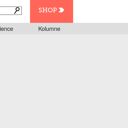
SHOP
ience
Kolumne