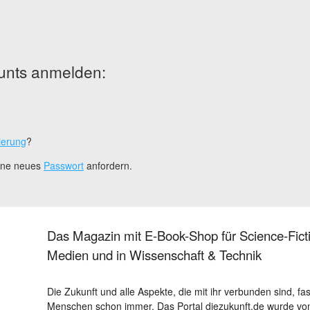
unts anmelden:
ierung
?
eine neues
Passwort
anfordern.
Das Magazin mit E-Book-Shop für Science-Ficti
Medien und in Wissenschaft & Technik
Die Zukunft und alle Aspekte, die mit ihr verbunden sind, fa
Menschen schon immer. Das Portal diezukunft.de wurde von