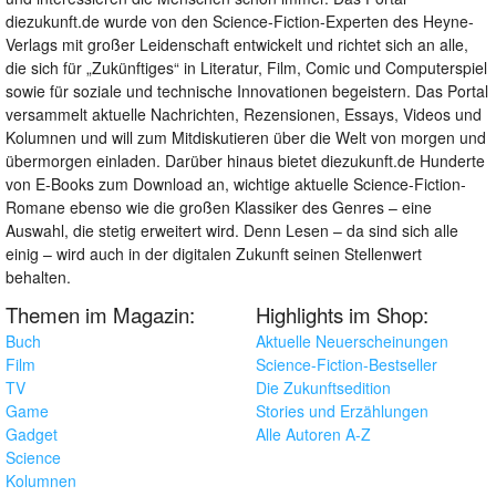
diezukunft.de wurde von den Science-Fiction-Experten des Heyne-
Verlags mit großer Leidenschaft entwickelt und richtet sich an alle,
die sich für „Zukünftiges“ in Literatur, Film, Comic und Computerspiel
sowie für soziale und technische Innovationen begeistern. Das Portal
versammelt aktuelle Nachrichten, Rezensionen, Essays, Videos und
Kolumnen und will zum Mitdiskutieren über die Welt von morgen und
übermorgen einladen. Darüber hinaus bietet diezukunft.de Hunderte
von E-Books zum Download an, wichtige aktuelle Science-Fiction-
Romane ebenso wie die großen Klassiker des Genres – eine
Auswahl, die stetig erweitert wird. Denn Lesen – da sind sich alle
einig – wird auch in der digitalen Zukunft seinen Stellenwert
behalten.
Themen im Magazin:
Highlights im Shop:
Buch
Aktuelle Neuerscheinungen
Film
Science-Fiction-Bestseller
TV
Die Zukunftsedition
Game
Stories und Erzählungen
Gadget
Alle Autoren A-Z
Science
Kolumnen