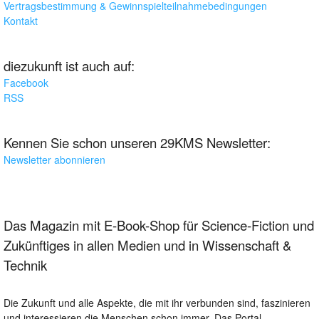
Vertragsbestimmung & Gewinnspielteilnahmebedingungen
Kontakt
diezukunft ist auch auf:
Facebook
RSS
Kennen Sie schon unseren 29KMS Newsletter:
Newsletter abonnieren
Das Magazin mit E-Book-Shop für Science-Fiction und
Zukünftiges in allen Medien und in Wissenschaft &
Technik
Die Zukunft und alle Aspekte, die mit ihr verbunden sind, faszinieren
und interessieren die Menschen schon immer. Das Portal