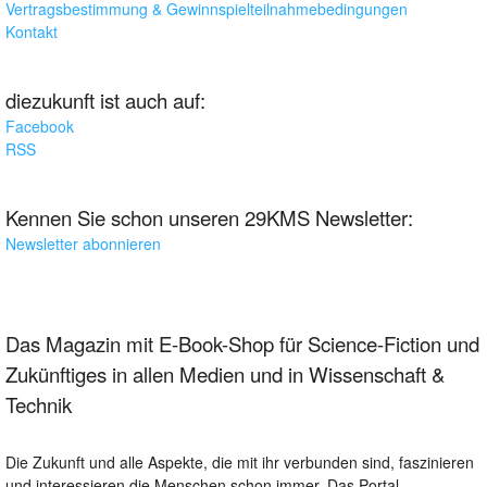
Vertragsbestimmung & Gewinnspielteilnahmebedingungen
Kontakt
diezukunft ist auch auf:
Facebook
RSS
Kennen Sie schon unseren 29KMS Newsletter:
Newsletter abonnieren
Das Magazin mit E-Book-Shop für Science-Fiction und
Zukünftiges in allen Medien und in Wissenschaft &
Technik
Die Zukunft und alle Aspekte, die mit ihr verbunden sind, faszinieren
und interessieren die Menschen schon immer. Das Portal