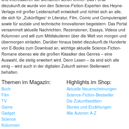
diezukunft.de wurde von den Science-Fiction-Experten des Heyne-
Verlags mit großer Leidenschaft entwickelt und richtet sich an alle,
die sich für „Zukünftiges“ in Literatur, Film, Comic und Computerspiel
sowie für soziale und technische Innovationen begeistern. Das Portal
versammelt aktuelle Nachrichten, Rezensionen, Essays, Videos und
Kolumnen und will zum Mitdiskutieren über die Welt von morgen und
übermorgen einladen. Darüber hinaus bietet diezukunft.de Hunderte
von E-Books zum Download an, wichtige aktuelle Science-Fiction-
Romane ebenso wie die großen Klassiker des Genres – eine
Auswahl, die stetig erweitert wird. Denn Lesen – da sind sich alle
einig – wird auch in der digitalen Zukunft seinen Stellenwert
behalten.
Themen im Magazin:
Highlights im Shop:
Buch
Aktuelle Neuerscheinungen
Film
Science-Fiction-Bestseller
TV
Die Zukunftsedition
Game
Stories und Erzählungen
Gadget
Alle Autoren A-Z
Science
Kolumnen