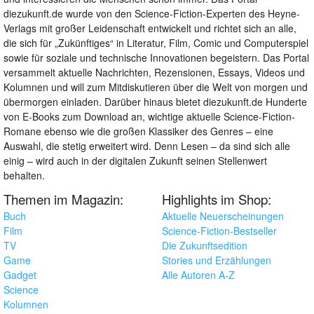
diezukunft.de wurde von den Science-Fiction-Experten des Heyne-
Verlags mit großer Leidenschaft entwickelt und richtet sich an alle,
die sich für „Zukünftiges“ in Literatur, Film, Comic und Computerspiel
sowie für soziale und technische Innovationen begeistern. Das Portal
versammelt aktuelle Nachrichten, Rezensionen, Essays, Videos und
Kolumnen und will zum Mitdiskutieren über die Welt von morgen und
übermorgen einladen. Darüber hinaus bietet diezukunft.de Hunderte
von E-Books zum Download an, wichtige aktuelle Science-Fiction-
Romane ebenso wie die großen Klassiker des Genres – eine
Auswahl, die stetig erweitert wird. Denn Lesen – da sind sich alle
einig – wird auch in der digitalen Zukunft seinen Stellenwert
behalten.
Themen im Magazin:
Highlights im Shop:
Buch
Aktuelle Neuerscheinungen
Film
Science-Fiction-Bestseller
TV
Die Zukunftsedition
Game
Stories und Erzählungen
Gadget
Alle Autoren A-Z
Science
Kolumnen