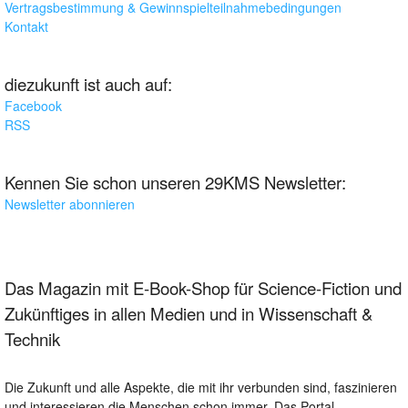
Vertragsbestimmung & Gewinnspielteilnahmebedingungen
Kontakt
diezukunft ist auch auf:
Facebook
RSS
Kennen Sie schon unseren 29KMS Newsletter:
Newsletter abonnieren
Das Magazin mit E-Book-Shop für Science-Fiction und
Zukünftiges in allen Medien und in Wissenschaft &
Technik
Die Zukunft und alle Aspekte, die mit ihr verbunden sind, faszinieren
und interessieren die Menschen schon immer. Das Portal