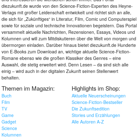
diezukunft.de wurde von den Science-Fiction-Experten des Heyne-
Verlags mit großer Leidenschaft entwickelt und richtet sich an alle,
die sich für „Zukünftiges“ in Literatur, Film, Comic und Computerspiel
sowie für soziale und technische Innovationen begeistern. Das Portal
versammelt aktuelle Nachrichten, Rezensionen, Essays, Videos und
Kolumnen und will zum Mitdiskutieren über die Welt von morgen und
übermorgen einladen. Darüber hinaus bietet diezukunft.de Hunderte
von E-Books zum Download an, wichtige aktuelle Science-Fiction-
Romane ebenso wie die großen Klassiker des Genres – eine
Auswahl, die stetig erweitert wird. Denn Lesen – da sind sich alle
einig – wird auch in der digitalen Zukunft seinen Stellenwert
behalten.
Themen im Magazin:
Highlights im Shop:
Buch
Aktuelle Neuerscheinungen
Film
Science-Fiction-Bestseller
TV
Die Zukunftsedition
Game
Stories und Erzählungen
Gadget
Alle Autoren A-Z
Science
Kolumnen