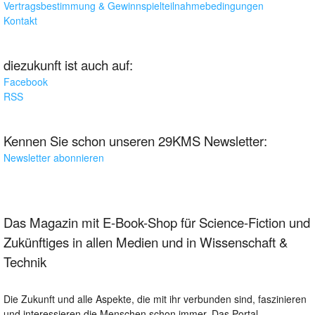
Vertragsbestimmung & Gewinnspielteilnahmebedingungen
Kontakt
diezukunft ist auch auf:
Facebook
RSS
Kennen Sie schon unseren 29KMS Newsletter:
Newsletter abonnieren
Das Magazin mit E-Book-Shop für Science-Fiction und
Zukünftiges in allen Medien und in Wissenschaft &
Technik
Die Zukunft und alle Aspekte, die mit ihr verbunden sind, faszinieren
und interessieren die Menschen schon immer. Das Portal