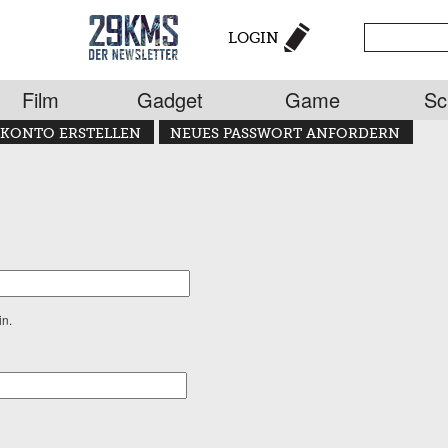
LOGIN
Film
Gadget
Game
Sc
KONTO ERSTELLEN
NEUES PASSWORT ANFORDERN
in.