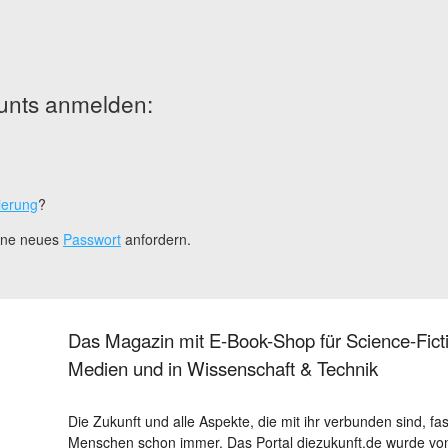
unts anmelden:
ierung
?
eine neues
Passwort
anfordern.
Das Magazin mit E-Book-Shop für Science-Ficti
Medien und in Wissenschaft & Technik
Die Zukunft und alle Aspekte, die mit ihr verbunden sind, fa
Menschen schon immer. Das Portal diezukunft.de wurde von