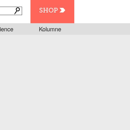
SHOP
ience
Kolumne