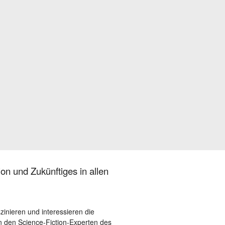
on und Zukünftiges in allen
szinieren und interessieren die
 den Science-Fiction-Experten des