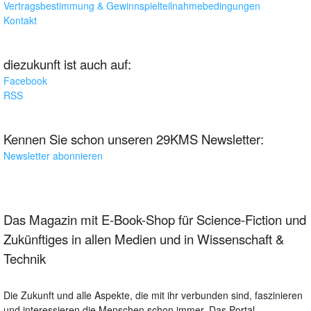
Vertragsbestimmung & Gewinnspielteilnahmebedingungen
Kontakt
diezukunft ist auch auf:
Facebook
RSS
Kennen Sie schon unseren 29KMS Newsletter:
Newsletter abonnieren
Das Magazin mit E-Book-Shop für Science-Fiction und
Zukünftiges in allen Medien und in Wissenschaft &
Technik
Die Zukunft und alle Aspekte, die mit ihr verbunden sind, faszinieren
und interessieren die Menschen schon immer. Das Portal