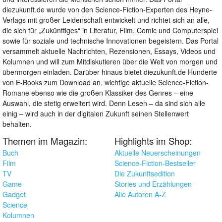
diezukunft.de wurde von den Science-Fiction-Experten des Heyne-
Verlags mit großer Leidenschaft entwickelt und richtet sich an alle,
die sich für „Zukünftiges“ in Literatur, Film, Comic und Computerspiel
sowie für soziale und technische Innovationen begeistern. Das Portal
versammelt aktuelle Nachrichten, Rezensionen, Essays, Videos und
Kolumnen und will zum Mitdiskutieren über die Welt von morgen und
übermorgen einladen. Darüber hinaus bietet diezukunft.de Hunderte
von E-Books zum Download an, wichtige aktuelle Science-Fiction-
Romane ebenso wie die großen Klassiker des Genres – eine
Auswahl, die stetig erweitert wird. Denn Lesen – da sind sich alle
einig – wird auch in der digitalen Zukunft seinen Stellenwert
behalten.
Themen im Magazin:
Highlights im Shop:
Buch
Aktuelle Neuerscheinungen
Film
Science-Fiction-Bestseller
TV
Die Zukunftsedition
Game
Stories und Erzählungen
Gadget
Alle Autoren A-Z
Science
Kolumnen