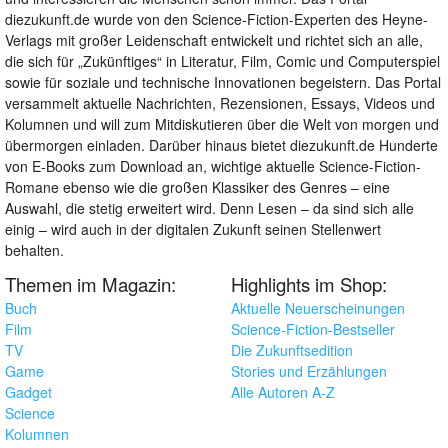
diezukunft.de wurde von den Science-Fiction-Experten des Heyne-
Verlags mit großer Leidenschaft entwickelt und richtet sich an alle,
die sich für „Zukünftiges“ in Literatur, Film, Comic und Computerspiel
sowie für soziale und technische Innovationen begeistern. Das Portal
versammelt aktuelle Nachrichten, Rezensionen, Essays, Videos und
Kolumnen und will zum Mitdiskutieren über die Welt von morgen und
übermorgen einladen. Darüber hinaus bietet diezukunft.de Hunderte
von E-Books zum Download an, wichtige aktuelle Science-Fiction-
Romane ebenso wie die großen Klassiker des Genres – eine
Auswahl, die stetig erweitert wird. Denn Lesen – da sind sich alle
einig – wird auch in der digitalen Zukunft seinen Stellenwert
behalten.
Themen im Magazin:
Highlights im Shop:
Buch
Aktuelle Neuerscheinungen
Film
Science-Fiction-Bestseller
TV
Die Zukunftsedition
Game
Stories und Erzählungen
Gadget
Alle Autoren A-Z
Science
Kolumnen