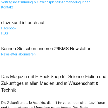
Vertragsbestimmung & Gewinnspielteilnahmebedingungen
Kontakt
diezukunft ist auch auf:
Facebook
RSS
Kennen Sie schon unseren 29KMS Newsletter:
Newsletter abonnieren
Das Magazin mit E-Book-Shop für Science-Fiction und
Zukünftiges in allen Medien und in Wissenschaft &
Technik
Die Zukunft und alle Aspekte, die mit ihr verbunden sind, faszinieren
und interessieren die Menschen schon immer. Das Portal