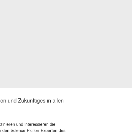
on und Zukünftiges in allen
szinieren und interessieren die
 den Science-Fiction-Experten des