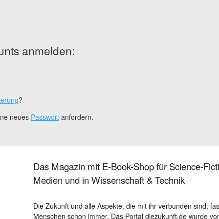
unts anmelden:
ierung
?
eine neues
Passwort
anfordern.
Das Magazin mit E-Book-Shop für Science-Ficti
Medien und in Wissenschaft & Technik
Die Zukunft und alle Aspekte, die mit ihr verbunden sind, fa
Menschen schon immer. Das Portal diezukunft.de wurde von