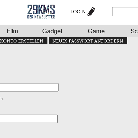
LOGIN
Film
Gadget
Game
Sc
KONTO ERSTELLEN
NEUES PASSWORT ANFORDERN
in.