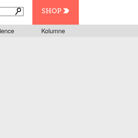
SHOP
ience
Kolumne