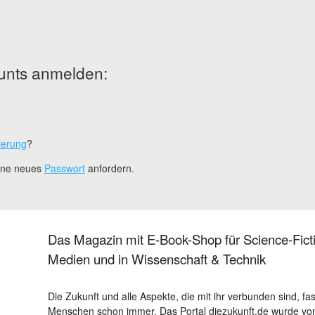
unts anmelden:
ierung
?
eine neues
Passwort
anfordern.
Das Magazin mit E-Book-Shop für Science-Ficti
Medien und in Wissenschaft & Technik
Die Zukunft und alle Aspekte, die mit ihr verbunden sind, fa
Menschen schon immer. Das Portal diezukunft.de wurde von