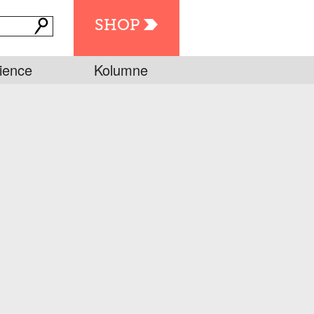
SHOP
ience
Kolumne