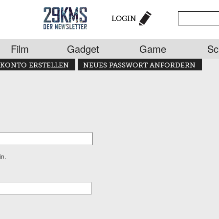
LOGIN
Film
Gadget
Game
Sc
KONTO ERSTELLEN
NEUES PASSWORT ANFORDERN
in.