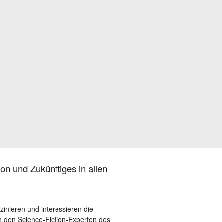
on und Zukünftiges in allen
szinieren und interessieren die
 den Science-Fiction-Experten des