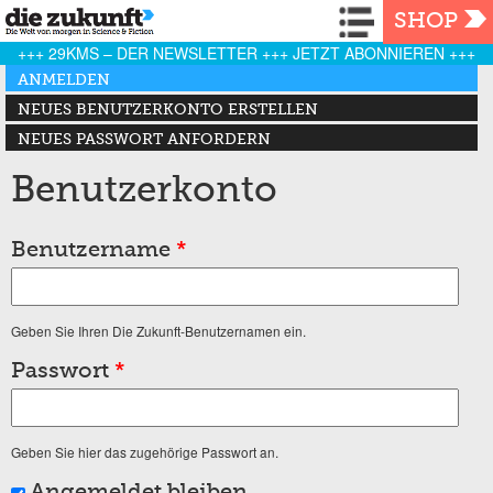
Navigation
SHOP
+++ 29KMS – DER NEWSLETTER +++ JETZT ABONNIEREN +++
Haupt-Reiter
ANMELDEN
(AKTIVER REITER)
NEUES BENUTZERKONTO ERSTELLEN
NEUES PASSWORT ANFORDERN
Benutzerkonto
Benutzername
*
Geben Sie Ihren Die Zukunft-Benutzernamen ein.
Passwort
*
Geben Sie hier das zugehörige Passwort an.
Angemeldet bleiben