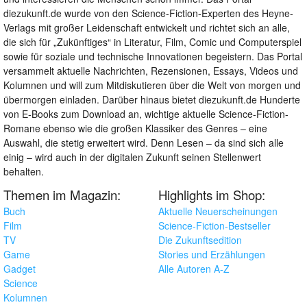
diezukunft.de wurde von den Science-Fiction-Experten des Heyne-
Verlags mit großer Leidenschaft entwickelt und richtet sich an alle,
die sich für „Zukünftiges“ in Literatur, Film, Comic und Computerspiel
sowie für soziale und technische Innovationen begeistern. Das Portal
versammelt aktuelle Nachrichten, Rezensionen, Essays, Videos und
Kolumnen und will zum Mitdiskutieren über die Welt von morgen und
übermorgen einladen. Darüber hinaus bietet diezukunft.de Hunderte
von E-Books zum Download an, wichtige aktuelle Science-Fiction-
Romane ebenso wie die großen Klassiker des Genres – eine
Auswahl, die stetig erweitert wird. Denn Lesen – da sind sich alle
einig – wird auch in der digitalen Zukunft seinen Stellenwert
behalten.
Themen im Magazin:
Highlights im Shop:
Buch
Aktuelle Neuerscheinungen
Film
Science-Fiction-Bestseller
TV
Die Zukunftsedition
Game
Stories und Erzählungen
Gadget
Alle Autoren A-Z
Science
Kolumnen