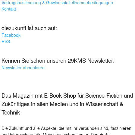
Vertragsbestimmung & Gewinnspielteilnahmebedingungen
Kontakt
diezukunft ist auch auf:
Facebook
RSS
Kennen Sie schon unseren 29KMS Newsletter:
Newsletter abonnieren
Das Magazin mit E-Book-Shop für Science-Fiction und
Zukünftiges in allen Medien und in Wissenschaft &
Technik
Die Zukunft und alle Aspekte, die mit ihr verbunden sind, faszinieren
und interessieren die Menschen schon immer. Das Portal