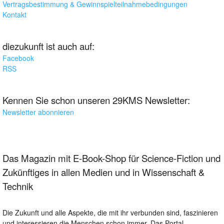
Vertragsbestimmung & Gewinnspielteilnahmebedingungen
Kontakt
diezukunft ist auch auf:
Facebook
RSS
Kennen Sie schon unseren 29KMS Newsletter:
Newsletter abonnieren
Das Magazin mit E-Book-Shop für Science-Fiction und
Zukünftiges in allen Medien und in Wissenschaft &
Technik
Die Zukunft und alle Aspekte, die mit ihr verbunden sind, faszinieren
und interessieren die Menschen schon immer. Das Portal