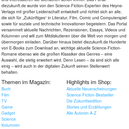
diezukunft.de wurde von den Science-Fiction-Experten des Heyne-
Verlags mit großer Leidenschaft entwickelt und richtet sich an alle,
die sich für „Zukünftiges“ in Literatur, Film, Comic und Computerspiel
sowie für soziale und technische Innovationen begeistern. Das Portal
versammelt aktuelle Nachrichten, Rezensionen, Essays, Videos und
Kolumnen und will zum Mitdiskutieren über die Welt von morgen und
übermorgen einladen. Darüber hinaus bietet diezukunft.de Hunderte
von E-Books zum Download an, wichtige aktuelle Science-Fiction-
Romane ebenso wie die großen Klassiker des Genres – eine
Auswahl, die stetig erweitert wird. Denn Lesen – da sind sich alle
einig – wird auch in der digitalen Zukunft seinen Stellenwert
behalten.
Themen im Magazin:
Highlights im Shop:
Buch
Aktuelle Neuerscheinungen
Film
Science-Fiction-Bestseller
TV
Die Zukunftsedition
Game
Stories und Erzählungen
Gadget
Alle Autoren A-Z
Science
Kolumnen