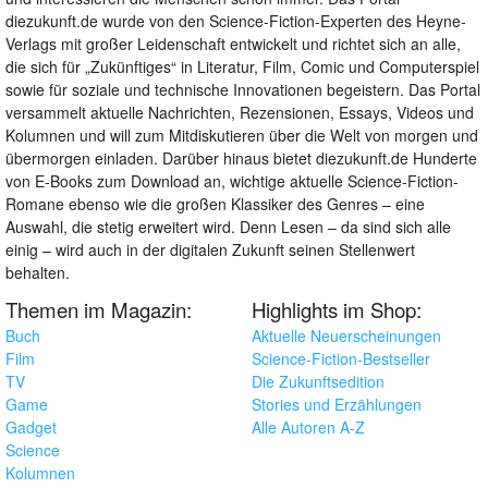
diezukunft.de wurde von den Science-Fiction-Experten des Heyne-
Verlags mit großer Leidenschaft entwickelt und richtet sich an alle,
die sich für „Zukünftiges“ in Literatur, Film, Comic und Computerspiel
sowie für soziale und technische Innovationen begeistern. Das Portal
versammelt aktuelle Nachrichten, Rezensionen, Essays, Videos und
Kolumnen und will zum Mitdiskutieren über die Welt von morgen und
übermorgen einladen. Darüber hinaus bietet diezukunft.de Hunderte
von E-Books zum Download an, wichtige aktuelle Science-Fiction-
Romane ebenso wie die großen Klassiker des Genres – eine
Auswahl, die stetig erweitert wird. Denn Lesen – da sind sich alle
einig – wird auch in der digitalen Zukunft seinen Stellenwert
behalten.
Themen im Magazin:
Highlights im Shop:
Buch
Aktuelle Neuerscheinungen
Film
Science-Fiction-Bestseller
TV
Die Zukunftsedition
Game
Stories und Erzählungen
Gadget
Alle Autoren A-Z
Science
Kolumnen