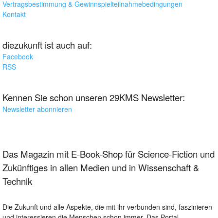
Vertragsbestimmung & Gewinnspielteilnahmebedingungen
Kontakt
diezukunft ist auch auf:
Facebook
RSS
Kennen Sie schon unseren 29KMS Newsletter:
Newsletter abonnieren
Das Magazin mit E-Book-Shop für Science-Fiction und
Zukünftiges in allen Medien und in Wissenschaft &
Technik
Die Zukunft und alle Aspekte, die mit ihr verbunden sind, faszinieren
und interessieren die Menschen schon immer. Das Portal