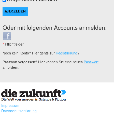
Oder mit folgenden Accounts anmelden:
Login with Facebook
*
Pflichtfelder
Noch kein Konto? Hier gehts zur
Registrierung
?
Passwort vergessen? Hier können Sie eine neues
Passwort
anfordern.
Impressum
Datenschutzerklärung