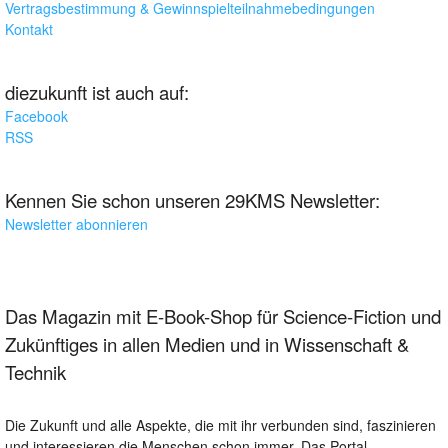
Vertragsbestimmung & Gewinnspielteilnahmebedingungen
Kontakt
diezukunft ist auch auf:
Facebook
RSS
Kennen Sie schon unseren 29KMS Newsletter:
Newsletter abonnieren
Das Magazin mit E-Book-Shop für Science-Fiction und
Zukünftiges in allen Medien und in Wissenschaft &
Technik
Die Zukunft und alle Aspekte, die mit ihr verbunden sind, faszinieren
und interessieren die Menschen schon immer. Das Portal