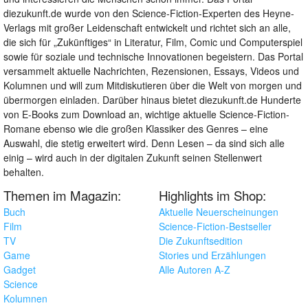
diezukunft.de wurde von den Science-Fiction-Experten des Heyne-
Verlags mit großer Leidenschaft entwickelt und richtet sich an alle,
die sich für „Zukünftiges“ in Literatur, Film, Comic und Computerspiel
sowie für soziale und technische Innovationen begeistern. Das Portal
versammelt aktuelle Nachrichten, Rezensionen, Essays, Videos und
Kolumnen und will zum Mitdiskutieren über die Welt von morgen und
übermorgen einladen. Darüber hinaus bietet diezukunft.de Hunderte
von E-Books zum Download an, wichtige aktuelle Science-Fiction-
Romane ebenso wie die großen Klassiker des Genres – eine
Auswahl, die stetig erweitert wird. Denn Lesen – da sind sich alle
einig – wird auch in der digitalen Zukunft seinen Stellenwert
behalten.
Themen im Magazin:
Highlights im Shop:
Buch
Aktuelle Neuerscheinungen
Film
Science-Fiction-Bestseller
TV
Die Zukunftsedition
Game
Stories und Erzählungen
Gadget
Alle Autoren A-Z
Science
Kolumnen