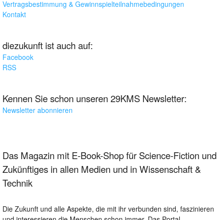
Vertragsbestimmung & Gewinnspielteilnahmebedingungen
Kontakt
diezukunft ist auch auf:
Facebook
RSS
Kennen Sie schon unseren 29KMS Newsletter:
Newsletter abonnieren
Das Magazin mit E-Book-Shop für Science-Fiction und
Zukünftiges in allen Medien und in Wissenschaft &
Technik
Die Zukunft und alle Aspekte, die mit ihr verbunden sind, faszinieren
und interessieren die Menschen schon immer. Das Portal