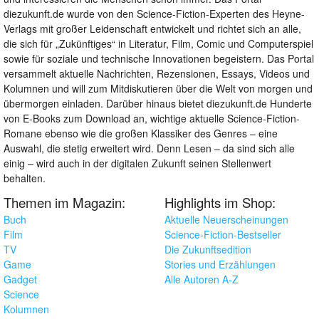
diezukunft.de wurde von den Science-Fiction-Experten des Heyne-
Verlags mit großer Leidenschaft entwickelt und richtet sich an alle,
die sich für „Zukünftiges“ in Literatur, Film, Comic und Computerspiel
sowie für soziale und technische Innovationen begeistern. Das Portal
versammelt aktuelle Nachrichten, Rezensionen, Essays, Videos und
Kolumnen und will zum Mitdiskutieren über die Welt von morgen und
übermorgen einladen. Darüber hinaus bietet diezukunft.de Hunderte
von E-Books zum Download an, wichtige aktuelle Science-Fiction-
Romane ebenso wie die großen Klassiker des Genres – eine
Auswahl, die stetig erweitert wird. Denn Lesen – da sind sich alle
einig – wird auch in der digitalen Zukunft seinen Stellenwert
behalten.
Themen im Magazin:
Highlights im Shop:
Buch
Aktuelle Neuerscheinungen
Film
Science-Fiction-Bestseller
TV
Die Zukunftsedition
Game
Stories und Erzählungen
Gadget
Alle Autoren A-Z
Science
Kolumnen