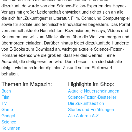
diezukunft.de wurde von den Science-Fiction-Experten des Heyne-
Verlags mit großer Leidenschaft entwickelt und richtet sich an alle,
die sich für „Zukünftiges“ in Literatur, Film, Comic und Computerspiel
sowie für soziale und technische Innovationen begeistern. Das Portal
versammelt aktuelle Nachrichten, Rezensionen, Essays, Videos und
Kolumnen und will zum Mitdiskutieren über die Welt von morgen und
übermorgen einladen. Darüber hinaus bietet diezukunft.de Hunderte
von E-Books zum Download an, wichtige aktuelle Science-Fiction-
Romane ebenso wie die großen Klassiker des Genres – eine
Auswahl, die stetig erweitert wird. Denn Lesen – da sind sich alle
einig – wird auch in der digitalen Zukunft seinen Stellenwert
behalten.
Themen im Magazin:
Highlights im Shop:
Buch
Aktuelle Neuerscheinungen
Film
Science-Fiction-Bestseller
TV
Die Zukunftsedition
Game
Stories und Erzählungen
Gadget
Alle Autoren A-Z
Science
Kolumnen