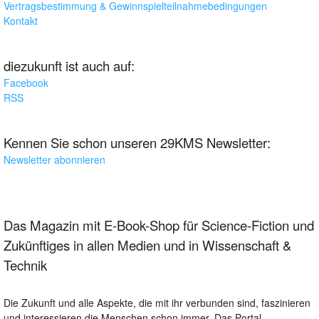
Vertragsbestimmung & Gewinnspielteilnahmebedingungen
Kontakt
diezukunft ist auch auf:
Facebook
RSS
Kennen Sie schon unseren 29KMS Newsletter:
Newsletter abonnieren
Das Magazin mit E-Book-Shop für Science-Fiction und
Zukünftiges in allen Medien und in Wissenschaft &
Technik
Die Zukunft und alle Aspekte, die mit ihr verbunden sind, faszinieren
und interessieren die Menschen schon immer. Das Portal