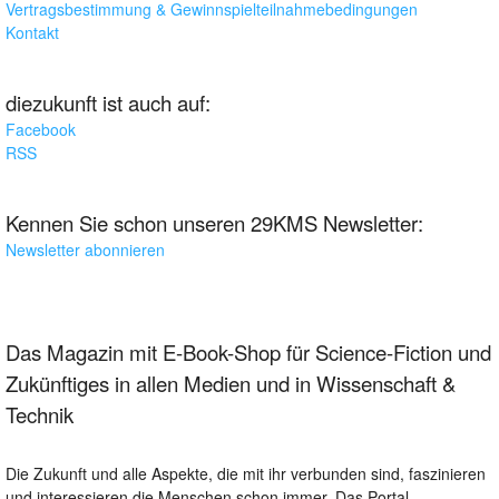
Vertragsbestimmung & Gewinnspielteilnahmebedingungen
Kontakt
diezukunft ist auch auf:
Facebook
RSS
Kennen Sie schon unseren 29KMS Newsletter:
Newsletter abonnieren
Das Magazin mit E-Book-Shop für Science-Fiction und
Zukünftiges in allen Medien und in Wissenschaft &
Technik
Die Zukunft und alle Aspekte, die mit ihr verbunden sind, faszinieren
und interessieren die Menschen schon immer. Das Portal