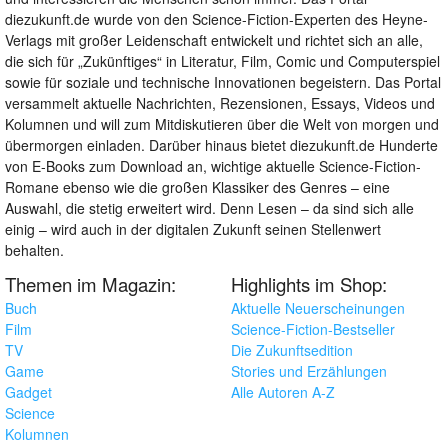
diezukunft.de wurde von den Science-Fiction-Experten des Heyne-
Verlags mit großer Leidenschaft entwickelt und richtet sich an alle,
die sich für „Zukünftiges“ in Literatur, Film, Comic und Computerspiel
sowie für soziale und technische Innovationen begeistern. Das Portal
versammelt aktuelle Nachrichten, Rezensionen, Essays, Videos und
Kolumnen und will zum Mitdiskutieren über die Welt von morgen und
übermorgen einladen. Darüber hinaus bietet diezukunft.de Hunderte
von E-Books zum Download an, wichtige aktuelle Science-Fiction-
Romane ebenso wie die großen Klassiker des Genres – eine
Auswahl, die stetig erweitert wird. Denn Lesen – da sind sich alle
einig – wird auch in der digitalen Zukunft seinen Stellenwert
behalten.
Themen im Magazin:
Highlights im Shop:
Buch
Aktuelle Neuerscheinungen
Film
Science-Fiction-Bestseller
TV
Die Zukunftsedition
Game
Stories und Erzählungen
Gadget
Alle Autoren A-Z
Science
Kolumnen