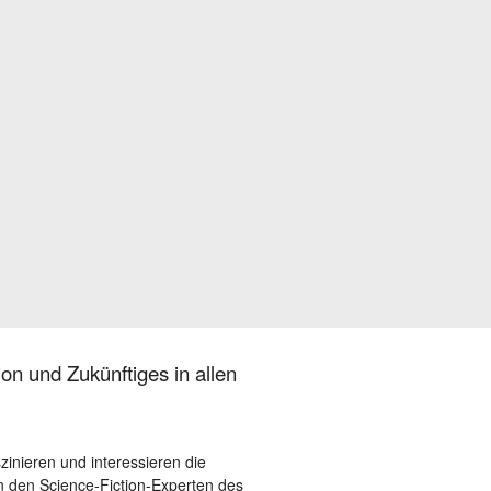
on und Zukünftiges in allen
szinieren und interessieren die
 den Science-Fiction-Experten des