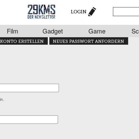
LOGIN
Film
Gadget
Game
Sc
KONTO ERSTELLEN
NEUES PASSWORT ANFORDERN
in.