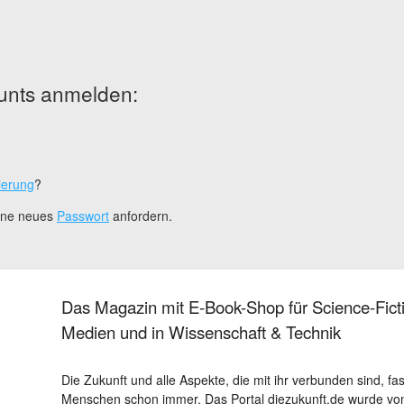
unts anmelden:
ierung
?
eine neues
Passwort
anfordern.
Das Magazin mit E-Book-Shop für Science-Ficti
Medien und in Wissenschaft & Technik
Die Zukunft und alle Aspekte, die mit ihr verbunden sind, fa
Menschen schon immer. Das Portal diezukunft.de wurde von