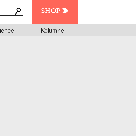
SHOP
ience
Kolumne