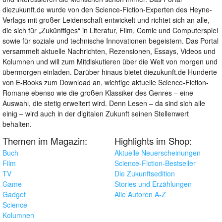
diezukunft.de wurde von den Science-Fiction-Experten des Heyne-
Verlags mit großer Leidenschaft entwickelt und richtet sich an alle,
die sich für „Zukünftiges“ in Literatur, Film, Comic und Computerspiel
sowie für soziale und technische Innovationen begeistern. Das Portal
versammelt aktuelle Nachrichten, Rezensionen, Essays, Videos und
Kolumnen und will zum Mitdiskutieren über die Welt von morgen und
übermorgen einladen. Darüber hinaus bietet diezukunft.de Hunderte
von E-Books zum Download an, wichtige aktuelle Science-Fiction-
Romane ebenso wie die großen Klassiker des Genres – eine
Auswahl, die stetig erweitert wird. Denn Lesen – da sind sich alle
einig – wird auch in der digitalen Zukunft seinen Stellenwert
behalten.
Themen im Magazin:
Highlights im Shop:
Buch
Aktuelle Neuerscheinungen
Film
Science-Fiction-Bestseller
TV
Die Zukunftsedition
Game
Stories und Erzählungen
Gadget
Alle Autoren A-Z
Science
Kolumnen