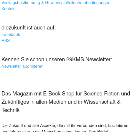
Vertragsbestimmung & Gewinnspielteilnahmebedingungen
Kontakt
diezukunft ist auch auf:
Facebook
RSS
Kennen Sie schon unseren 29KMS Newsletter:
Newsletter abonnieren
Das Magazin mit E-Book-Shop für Science-Fiction und
Zukünftiges in allen Medien und in Wissenschaft &
Technik
Die Zukunft und alle Aspekte, die mit ihr verbunden sind, faszinieren
und interessieren die Menschen schon immer. Das Portal