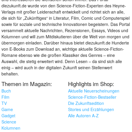
diezukunft.de wurde von den Science-Fiction-Experten des Heyne-
Verlags mit großer Leidenschaft entwickelt und richtet sich an alle,
die sich für „Zukünftiges“ in Literatur, Film, Comic und Computerspiel
sowie für soziale und technische Innovationen begeistern. Das Portal
versammelt aktuelle Nachrichten, Rezensionen, Essays, Videos und
Kolumnen und will zum Mitdiskutieren über die Welt von morgen und
übermorgen einladen. Darüber hinaus bietet diezukunft.de Hunderte
von E-Books zum Download an, wichtige aktuelle Science-Fiction-
Romane ebenso wie die großen Klassiker des Genres – eine
Auswahl, die stetig erweitert wird. Denn Lesen – da sind sich alle
einig – wird auch in der digitalen Zukunft seinen Stellenwert
behalten.
Themen im Magazin:
Highlights im Shop:
Buch
Aktuelle Neuerscheinungen
Film
Science-Fiction-Bestseller
TV
Die Zukunftsedition
Game
Stories und Erzählungen
Gadget
Alle Autoren A-Z
Science
Kolumnen