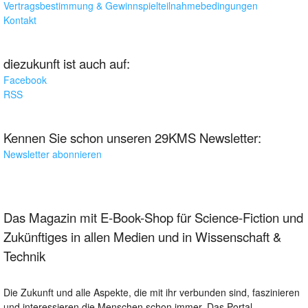
Vertragsbestimmung & Gewinnspielteilnahmebedingungen
Kontakt
diezukunft ist auch auf:
Facebook
RSS
Kennen Sie schon unseren 29KMS Newsletter:
Newsletter abonnieren
Das Magazin mit E-Book-Shop für Science-Fiction und
Zukünftiges in allen Medien und in Wissenschaft &
Technik
Die Zukunft und alle Aspekte, die mit ihr verbunden sind, faszinieren
und interessieren die Menschen schon immer. Das Portal