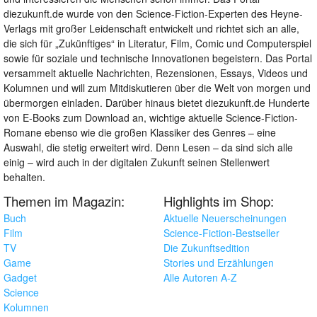
diezukunft.de wurde von den Science-Fiction-Experten des Heyne-
Verlags mit großer Leidenschaft entwickelt und richtet sich an alle,
die sich für „Zukünftiges“ in Literatur, Film, Comic und Computerspiel
sowie für soziale und technische Innovationen begeistern. Das Portal
versammelt aktuelle Nachrichten, Rezensionen, Essays, Videos und
Kolumnen und will zum Mitdiskutieren über die Welt von morgen und
übermorgen einladen. Darüber hinaus bietet diezukunft.de Hunderte
von E-Books zum Download an, wichtige aktuelle Science-Fiction-
Romane ebenso wie die großen Klassiker des Genres – eine
Auswahl, die stetig erweitert wird. Denn Lesen – da sind sich alle
einig – wird auch in der digitalen Zukunft seinen Stellenwert
behalten.
Themen im Magazin:
Highlights im Shop:
Buch
Aktuelle Neuerscheinungen
Film
Science-Fiction-Bestseller
TV
Die Zukunftsedition
Game
Stories und Erzählungen
Gadget
Alle Autoren A-Z
Science
Kolumnen