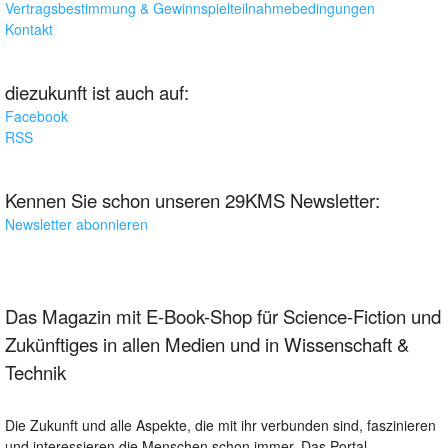
Vertragsbestimmung & Gewinnspielteilnahmebedingungen
Kontakt
diezukunft ist auch auf:
Facebook
RSS
Kennen Sie schon unseren 29KMS Newsletter:
Newsletter abonnieren
Das Magazin mit E-Book-Shop für Science-Fiction und
Zukünftiges in allen Medien und in Wissenschaft &
Technik
Die Zukunft und alle Aspekte, die mit ihr verbunden sind, faszinieren
und interessieren die Menschen schon immer. Das Portal