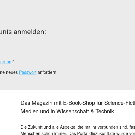
unts anmelden:
ierung
?
eine neues
Passwort
anfordern.
Das Magazin mit E-Book-Shop für Science-Ficti
Medien und in Wissenschaft & Technik
Die Zukunft und alle Aspekte, die mit ihr verbunden sind, fa
Menschen schon immer. Das Portal diezukunft.de wurde von