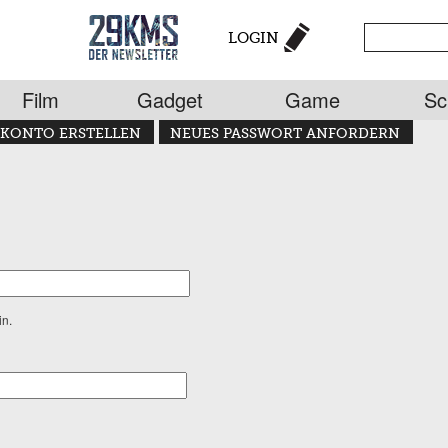
LOGIN
Film
Gadget
Game
Sc
KONTO ERSTELLEN
NEUES PASSWORT ANFORDERN
in.