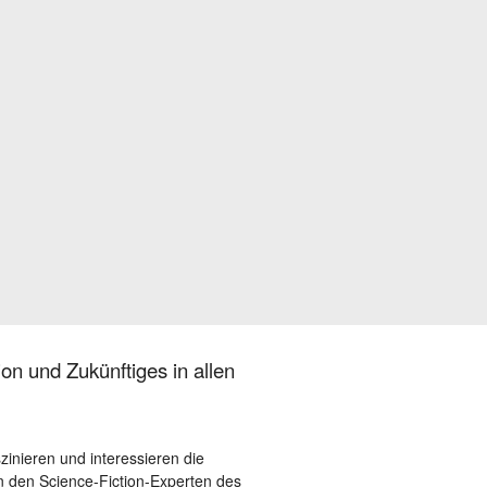
on und Zukünftiges in allen
szinieren und interessieren die
 den Science-Fiction-Experten des