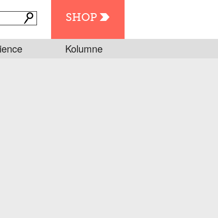
SHOP
ience
Kolumne