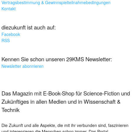
Vertragsbestimmung & Gewinnspielteilnahmebedingungen
Kontakt
diezukunft ist auch auf:
Facebook
RSS
Kennen Sie schon unseren 29KMS Newsletter:
Newsletter abonnieren
Das Magazin mit E-Book-Shop für Science-Fiction und
Zukünftiges in allen Medien und in Wissenschaft &
Technik
Die Zukunft und alle Aspekte, die mit ihr verbunden sind, faszinieren
und interessieren die Menschen schon immer. Das Portal