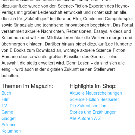
diezukunft.de wurde von den Science-Fiction-Experten des Heyne-
Verlags mit großer Leidenschaft entwickelt und richtet sich an alle,
die sich für „Zukünftiges“ in Literatur, Film, Comic und Computerspiel
sowie für soziale und technische Innovationen begeistern. Das Portal
versammelt aktuelle Nachrichten, Rezensionen, Essays, Videos und
Kolumnen und will zum Mitdiskutieren über die Welt von morgen und
übermorgen einladen. Darüber hinaus bietet diezukunft.de Hunderte
von E-Books zum Download an, wichtige aktuelle Science-Fiction-
Romane ebenso wie die großen Klassiker des Genres – eine
Auswahl, die stetig erweitert wird. Denn Lesen – da sind sich alle
einig – wird auch in der digitalen Zukunft seinen Stellenwert
behalten.
Themen im Magazin:
Highlights im Shop:
Buch
Aktuelle Neuerscheinungen
Film
Science-Fiction-Bestseller
TV
Die Zukunftsedition
Game
Stories und Erzählungen
Gadget
Alle Autoren A-Z
Science
Kolumnen