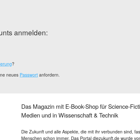
unts anmelden:
ierung
?
eine neues
Passwort
anfordern.
Das Magazin mit E-Book-Shop für Science-Ficti
Medien und in Wissenschaft & Technik
Die Zukunft und alle Aspekte, die mit ihr verbunden sind, fa
Menschen schon immer. Das Portal diezukunft.de wurde von