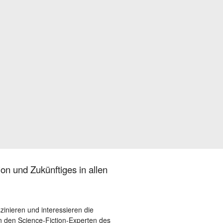
on und Zukünftiges in allen
szinieren und interessieren die
 den Science-Fiction-Experten des