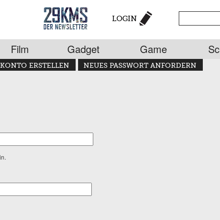
LOGIN
Film
Gadget
Game
Sc
KONTO ERSTELLEN
NEUES PASSWORT ANFORDERN
in.