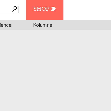
SHOP
ience
Kolumne