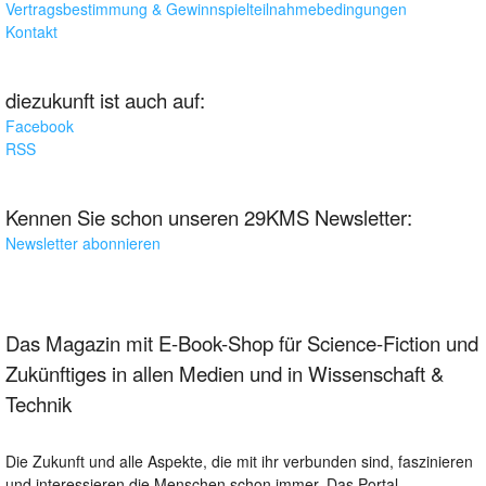
Vertragsbestimmung & Gewinnspielteilnahmebedingungen
Kontakt
diezukunft ist auch auf:
Facebook
RSS
Kennen Sie schon unseren 29KMS Newsletter:
Newsletter abonnieren
Das Magazin mit E-Book-Shop für Science-Fiction und
Zukünftiges in allen Medien und in Wissenschaft &
Technik
Die Zukunft und alle Aspekte, die mit ihr verbunden sind, faszinieren
und interessieren die Menschen schon immer. Das Portal