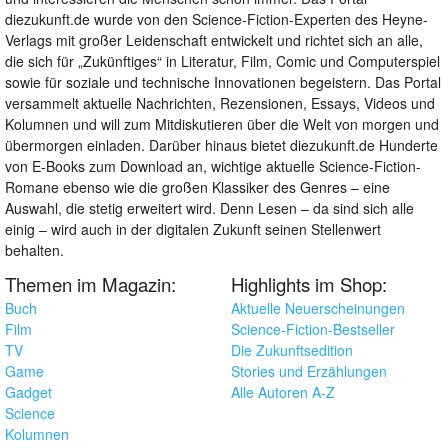
diezukunft.de wurde von den Science-Fiction-Experten des Heyne-
Verlags mit großer Leidenschaft entwickelt und richtet sich an alle,
die sich für „Zukünftiges“ in Literatur, Film, Comic und Computerspiel
sowie für soziale und technische Innovationen begeistern. Das Portal
versammelt aktuelle Nachrichten, Rezensionen, Essays, Videos und
Kolumnen und will zum Mitdiskutieren über die Welt von morgen und
übermorgen einladen. Darüber hinaus bietet diezukunft.de Hunderte
von E-Books zum Download an, wichtige aktuelle Science-Fiction-
Romane ebenso wie die großen Klassiker des Genres – eine
Auswahl, die stetig erweitert wird. Denn Lesen – da sind sich alle
einig – wird auch in der digitalen Zukunft seinen Stellenwert
behalten.
Themen im Magazin:
Highlights im Shop:
Buch
Aktuelle Neuerscheinungen
Film
Science-Fiction-Bestseller
TV
Die Zukunftsedition
Game
Stories und Erzählungen
Gadget
Alle Autoren A-Z
Science
Kolumnen