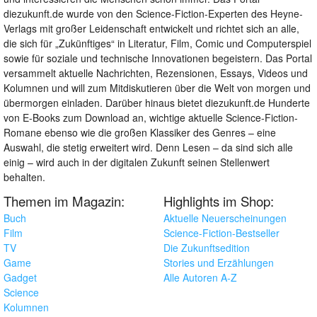
diezukunft.de wurde von den Science-Fiction-Experten des Heyne-
Verlags mit großer Leidenschaft entwickelt und richtet sich an alle,
die sich für „Zukünftiges“ in Literatur, Film, Comic und Computerspiel
sowie für soziale und technische Innovationen begeistern. Das Portal
versammelt aktuelle Nachrichten, Rezensionen, Essays, Videos und
Kolumnen und will zum Mitdiskutieren über die Welt von morgen und
übermorgen einladen. Darüber hinaus bietet diezukunft.de Hunderte
von E-Books zum Download an, wichtige aktuelle Science-Fiction-
Romane ebenso wie die großen Klassiker des Genres – eine
Auswahl, die stetig erweitert wird. Denn Lesen – da sind sich alle
einig – wird auch in der digitalen Zukunft seinen Stellenwert
behalten.
Themen im Magazin:
Highlights im Shop:
Buch
Aktuelle Neuerscheinungen
Film
Science-Fiction-Bestseller
TV
Die Zukunftsedition
Game
Stories und Erzählungen
Gadget
Alle Autoren A-Z
Science
Kolumnen