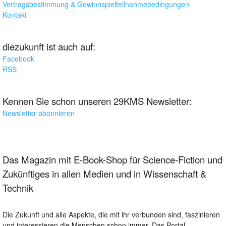
Vertragsbestimmung & Gewinnspielteilnahmebedingungen
Kontakt
diezukunft ist auch auf:
Facebook
RSS
Kennen Sie schon unseren 29KMS Newsletter:
Newsletter abonnieren
Das Magazin mit E-Book-Shop für Science-Fiction und
Zukünftiges in allen Medien und in Wissenschaft &
Technik
Die Zukunft und alle Aspekte, die mit ihr verbunden sind, faszinieren
und interessieren die Menschen schon immer. Das Portal